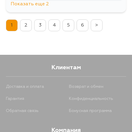
Показать еще 2
1047
12 августа
1
2
3
4
5
6
>
869
4 сентября
Клиентам
Доставка и оплата
Возврат и обмен
Гарантия
Конфиденциальность
Обратная связь
Бонусная программа
Компания