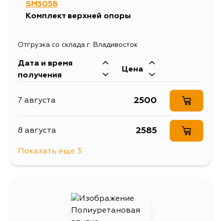
SM5058
Комплект верхней опоры
Отгрузка со склада г. Владивосток
Дата и время
Цена
получения
2500
7 августа
2585
8 августа
Показать еще 3
3764
10 августа
2935
12 августа
2500
29 августа