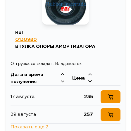
988
29 августа
990
4 сентября
RBI
O130980
ВТУЛКА ОПОРЫ АМОРТИЗАТОРА
Отгрузка со склада г. Владивосток
Дата и время
Цена
получения
235
17 августа
257
29 августа
Показать еще 2