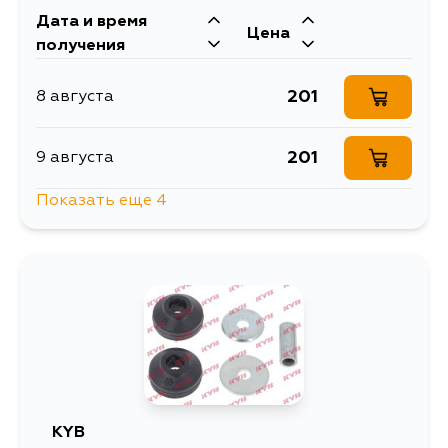
Дата и время
Цена
получения
201
8 августа
201
9 августа
Показать еще 4
201
14 августа
201
16 августа
201
17 августа
201
18 августа
KYB