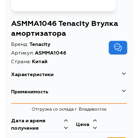
ASMMA1046 Tenacity Втулка
амортизатора
Бренд:
Tenacity
Артикул:
ASMMA1046
Страна:
Китай
Характеристики
Высота упаковки, мм
14
Применимость
Длина упаковки, мм
20
Отгрузка со склада г. Владивосток
Масса, кг
0.09
Дата и время
Объем упаковки, л
2.376
Цена
получения
Описание
Втулка амортизатора