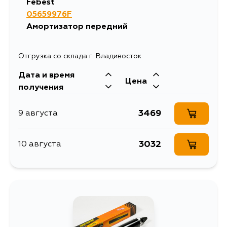
Febest
05659976F
Амортизатор передний
Отгрузка со склада г. Владивосток
Дата и время
Цена
получения
3469
9 августа
3032
10 августа