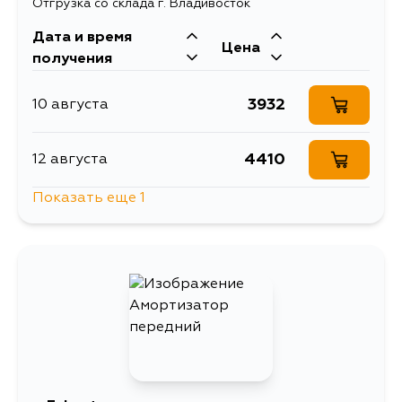
Отгрузка со склада г. Владивосток
Дата и время
Цена
получения
3932
10 августа
4410
12 августа
Показать еще 1
3932
5 сентября