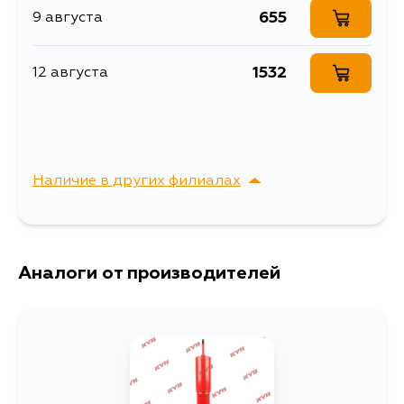
655
9 августа
Ширина упаковки, мм
13
1532
12 августа
Наличие в других филиалах
г. Владивосток,
Выбрать
Крыгина , д. 15
Аналоги от производителей