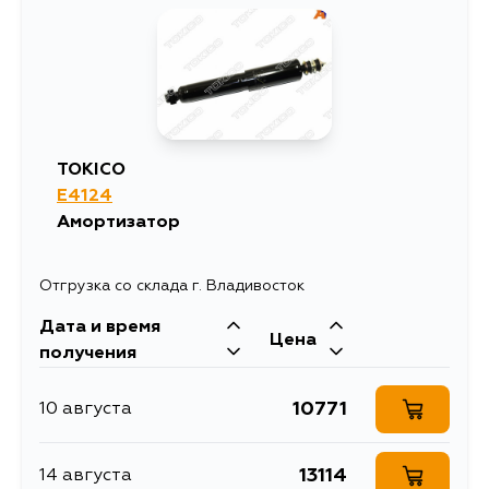
TOKICO
E4124
Амортизатор
Отгрузка со склада г. Владивосток
Дата и время
Цена
получения
10771
10 августа
13114
14 августа