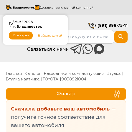
г.
Владивосток
Доставка транспортной компанией
Ваш город
7 (991) 898-75-11
г.
Владивосток
Все верно
Выбрать другой
Связаться с нами
Главная
Каталог
Расходники и комплектующие
Втулка
Втулка маятника
TOYOTA
9038921004
Фильтр
Сначала добавьте ваш автомобиль —
получите точное соответствие для
вашего автомобиля