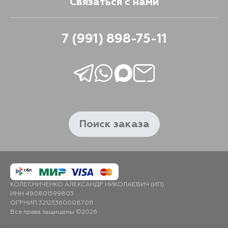
Связаться с нами
7 (991) 898-75-11
Поиск заказа
КОЛЕСНИЧЕНКО АЛЕКСАНДР НИКОЛАЕВИЧ (ИП)
ИНН 490801599803
ОГРНИП 321253600087011
Все права защищены ©2026