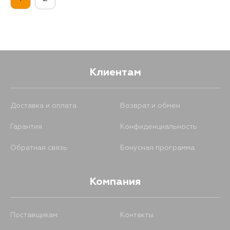
200
17 августа
200
17 августа
200
19 августа
Клиентам
Доставка и оплата
Возврат и обмен
Гарантия
Конфиденциальность
Обратная связь
Бонусная программа
Компания
Поставщикам
Контакты