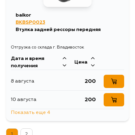
baikor
BKBSP0023
Втулка задней рессоры передняя
Отгрузка со склада г. Владивосток
Дата и время
Цена
получения
200
8 августа
200
10 августа
Показать еще 4
200
15 августа
1
2