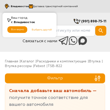
г.
Владивосток
Доставка транспортной компанией
Ваш город
7 (991) 898-75-11
г.
Владивосток
Все верно
Выбрать другой
Связаться с нами
Главная
Каталог
Расходники и комплектующие
Втулка
Втулка рессоры
Febest
TSB-822
Фильтр
Сначала добавьте ваш автомобиль —
получите точное соответствие для
вашего автомобиля