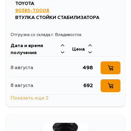
TOYOTA
90385-T0008
ВТУЛКА СТОЙКИ СТАБИЛИЗАТОРА
Отгрузка со склада г. Владивосток
Дата и время
Цена
получения
498
8 августа
692
8 августа
Показать еще 2
696
13 августа
692
17 августа