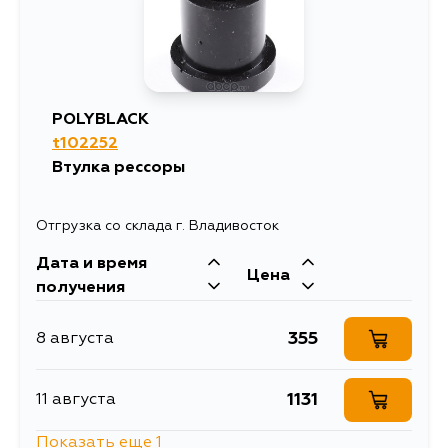
POLYBLACK
t102252
Втулка рессоры
Отгрузка со склада г. Владивосток
Дата и время
Цена
получения
355
8 августа
1131
11 августа
Показать еще 1