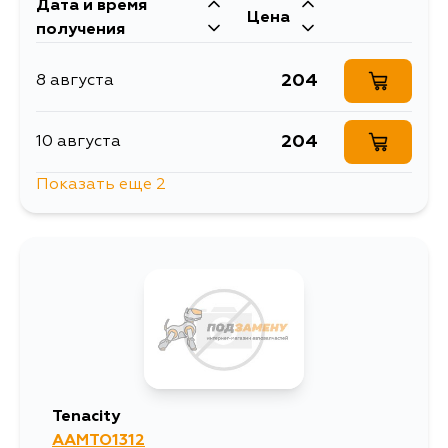
Дата и время
Цена
получения
204
8 августа
204
10 августа
Показать еще 2
251
13 августа
204
15 августа
Tenacity
AAMTO1312