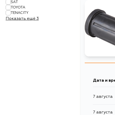
SAT
TOYOTA
TENACITY
Показать ещё
3
Дата и вр
7 августа
7 августа