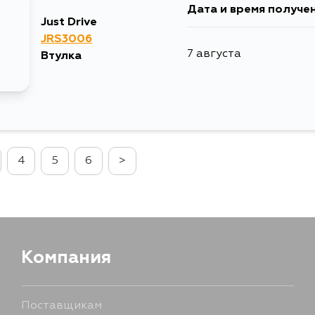
Дата и время получе
Just Drive
JRS3006
7 августа
Втулка
4
5
6
>
Компания
Поставщикам