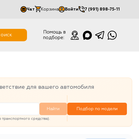
Чат
Корзина
Войти
7 (991) 898-75-11
Мой кабинет
Помощь в
оиск
подборе:
Выйти
ветствие для вашего автомобиля
Найти
Подбор по модели
транспортного средства).