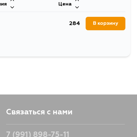
ния
Цена
284
В корзину
Связаться с нами
7 (991) 898-75-11