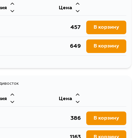
ния
Цена
457
В корзину
649
В корзину
1261
В корзину
616
адивосток
В корзину
ния
Цена
386
В корзину
1163
В корзину