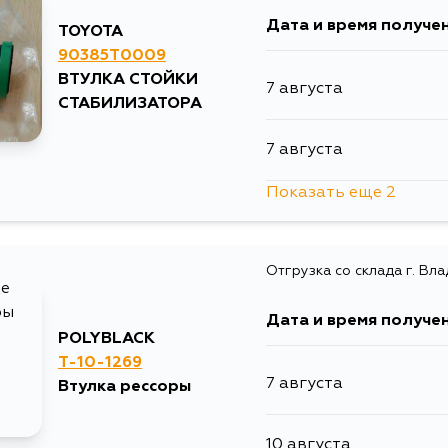
Дата и время получе
TOYOTA
90385T0009
ВТУЛКА СТОЙКИ
7 августа
СТАБИЛИЗАТОРА
7 августа
Показать еще 2
10 августа
Отгрузка со склада г. Вл
4 сентября
Дата и время получе
POLYBLACK
T-10-1269
7 августа
Втулка рессоры
10 августа