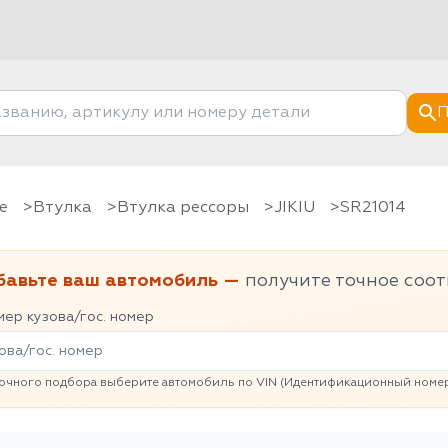
П
е
Втулка
Втулка рессоры
JIKIU
SR21014
бавьте ваш автомобиль —
получите точное соот
ер кузова/гос. номер
очного подбора выберите автомобиль по VIN (Идентификационный номер 