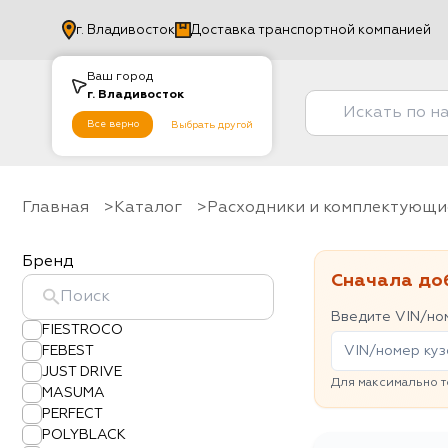
г.
Владивосток
Доставка транспортной компанией
Ваш город
г.
Владивосток
Все верно
Выбрать другой
Главная
Каталог
Расходники и комплектующи
Бренд
Сначала до
Введите VIN/ном
FIESTROCO
FEBEST
JUST DRIVE
Для максимально т
MASUMA
PERFECT
POLYBLACK