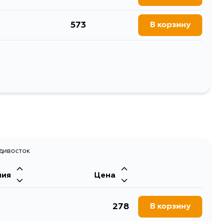
573
В корзину
573
В корзину
573
В корзину
Выбрать
1307
В корзину
683
В корзину
адивосток
573
ния
Цена
В корзину
278
В корзину