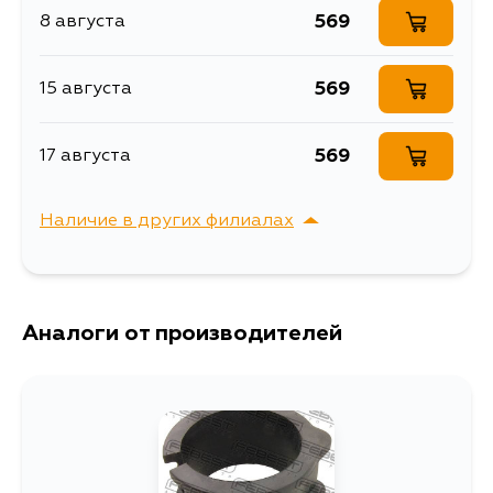
569
8 августа
569
15 августа
569
17 августа
Наличие в других филиалах
г. Владивосток,
Выбрать
Крыгина , д. 15
Аналоги от производителей