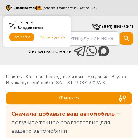
г.
Владивосток
Доставка транспортной компанией
Ваш город
7 (991) 898-75-11
г.
Владивосток
Все верно
Выбрать другой
Связаться с нами
Главная
Каталог
Расходники и комплектующие
Втулка
Втулка рулевой рейки
SAT
ST-49001-3X12A-SL
Фильтр
Сначала добавьте ваш автомобиль —
получите точное соответствие для
вашего автомобиля