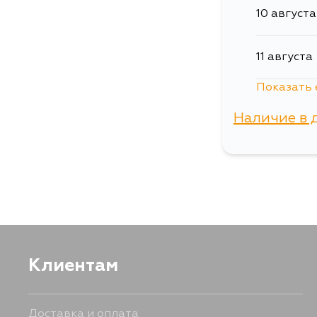
10 августа
11 августа
Показать 
5 сентябр
Наличие в 
г. Владиво
Клиентам
Доставка и оплата