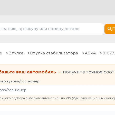
П
е
Втулка
Втулка стабилизатора
ASVA
0107
бавьте ваш автомобиль —
получите точное соот
ер кузова/гос. номер
очного подбора выберите автомобиль по VIN (Идентификационный номер 