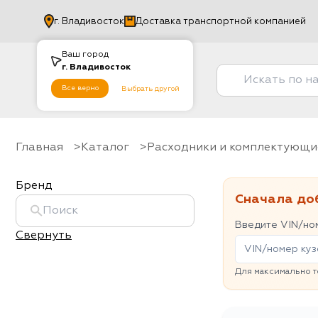
г.
Владивосток
Доставка транспортной компанией
Ваш город
г.
Владивосток
Все верно
Выбрать другой
Главная
Каталог
Расходники и комплектующи
Бренд
Сначала до
Введите VIN/ном
Свернуть
Для максимально т