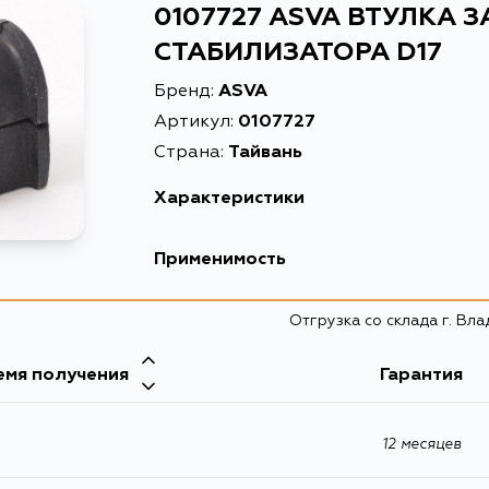
0107727 ASVA ВТУЛКА 
СТАБИЛИЗАТОРА D17
Бренд:
ASVA
Артикул:
0107727
Страна:
Тайвань
Характеристики
Масса, кг
0.055
Применимость
Описание
ВТУЛКА ЗАДНЕГО
Отгрузка со склада г. Вл
емя получения
Гарантия
12 месяцев