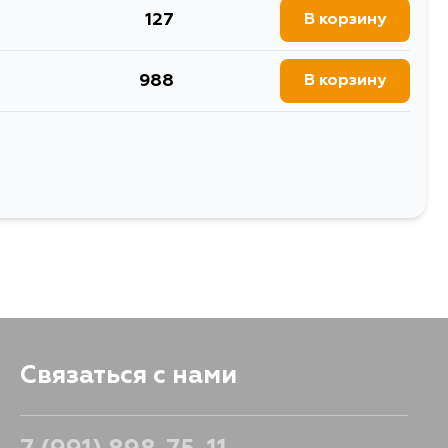
127
В корзину
988
В корзину
162
В корзину
Выбрать
Связаться с нами