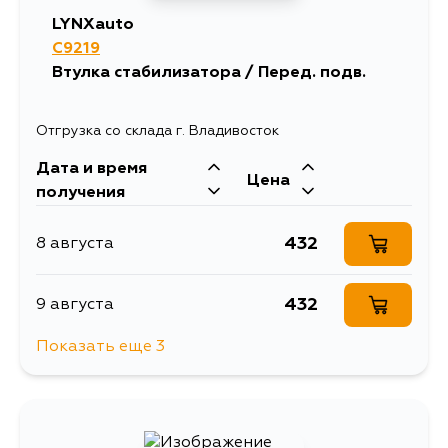
LYNXauto
C9219
Втулка стабилизатора / Перед. подв.
Отгрузка со склада г. Владивосток
Дата и время
Цена
получения
432
8 августа
432
9 августа
Показать еще 3
520
13 августа
432
14 августа