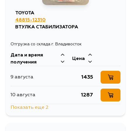
TOYOTA
48815-12310
ВТУЛКА СТАБИЛИЗАТОРА
Отгрузка со склада г. Владивосток
Дата и время
Цена
получения
1435
9 августа
1287
10 августа
Показать еще 2
1774
11 августа
1339
13 августа