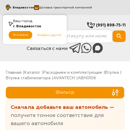
г.
Владивосток
Доставка транспортной компанией
Ваш город
7 (991) 898-75-11
г.
Владивосток
Все верно
Выбрать другой
Связаться с нами
Главная
Каталог
Расходники и комплектующие
Втулка
Втулка стабилизатора
AVANTECH
ABH0106
Фильтр
Сначала добавьте ваш автомобиль —
получите точное соответствие для
вашего автомобиля