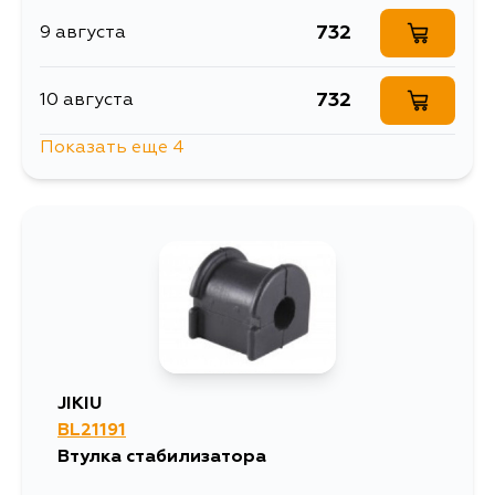
732
9 августа
732
10 августа
Показать еще 4
732
10 августа
1444
11 августа
732
13 августа
732
14 августа
JIKIU
BL21191
Втулка стабилизатора