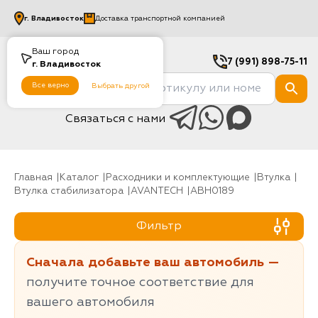
г.
Владивосток
Доставка транспортной компанией
Ваш город
7 (991) 898-75-11
г.
Владивосток
Все верно
Выбрать другой
Связаться с нами
Главная
Каталог
Расходники и комплектующие
Втулка
Втулка стабилизатора
AVANTECH
ABH0189
Фильтр
Сначала добавьте ваш автомобиль —
получите точное соответствие для
вашего автомобиля