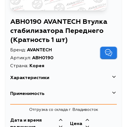
ABH0190 AVANTECH Втулка
стабилизатора Переднего
(Кратность 1 шт)
Бренд:
AVANTECH
Артикул:
ABH0190
Страна:
Корея
Характеристики
EAN-13
4680261021233
Применимость
Высота упаковки, мм
45
Lexus
Отгрузка со склада г. Владивосток
Длина упаковки, мм
50
Кузов
Двигатель
Дата и время
Масса, кг
0.054
Toyota
Цена
GSU35, MCU35, MCU38, GSU30,