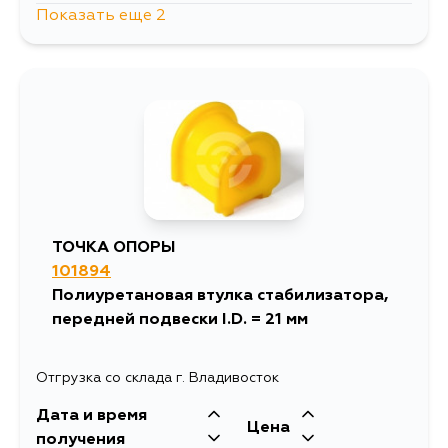
Показать еще 2
605
12 августа
507
13 августа
ТОЧКА ОПОРЫ
101894
Полиуретановая втулка стабилизатора,
передней подвески I.D. = 21 мм
Отгрузка со склада г. Владивосток
Дата и время
Цена
получения