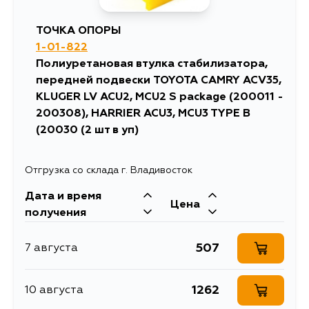
ТОЧКА ОПОРЫ
1-01-822
Полиуретановая втулка стабилизатора,
передней подвески TOYOTA CAMRY ACV35,
KLUGER LV ACU2, MCU2 S package (200011 -
200308), HARRIER ACU3, MCU3 TYPE B
(20030 (2 шт в уп)
Отгрузка со склада г. Владивосток
Дата и время
Цена
получения
507
7 августа
1262
10 августа