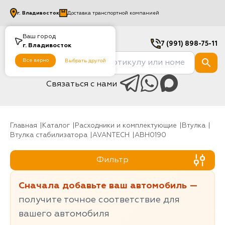
г.
Владивосток
Доставка транспортной компанией
Ваш город
7 (991) 898-75-11
г.
Владивосток
Все верно
Выбрать другой
Связаться с нами
Главная
Каталог
Расходники и комплектующие
Втулка
Втулка стабилизатора
AVANTECH
ABH0190
Фильтр
Сначала добавьте ваш автомобиль —
получите точное соответствие для
вашего автомобиля