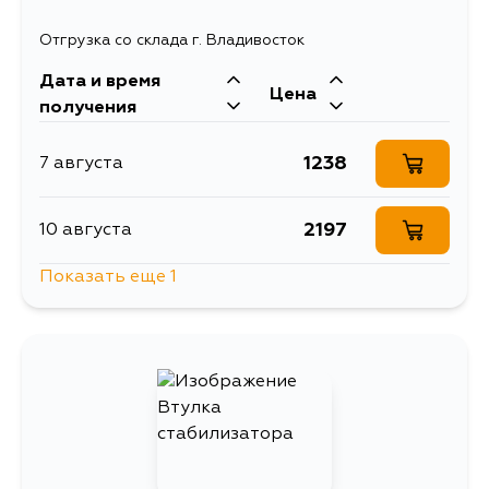
Отгрузка со склада г. Владивосток
Дата и время
Цена
получения
1238
7 августа
2197
10 августа
Показать еще 1
1677
12 августа