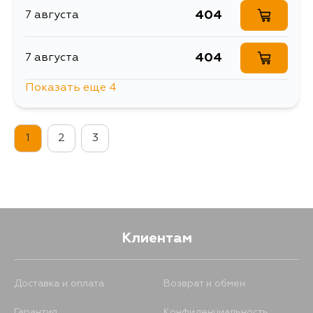
404
7 августа
404
7 августа
Показать еще 4
336
7 августа
1
2
3
1275
10 августа
483
12 августа
404
13 августа
Клиентам
Доставка и оплата
Возврат и обмен
Гарантия
Конфиденциальность