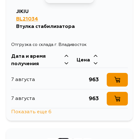
JIKIU
BL21034
Втулка стабилизатора
Отгрузка со склада г. Владивосток
Дата и время
Цена
получения
963
7 августа
963
7 августа
Показать еще 6
963
9 августа
1664
10 августа