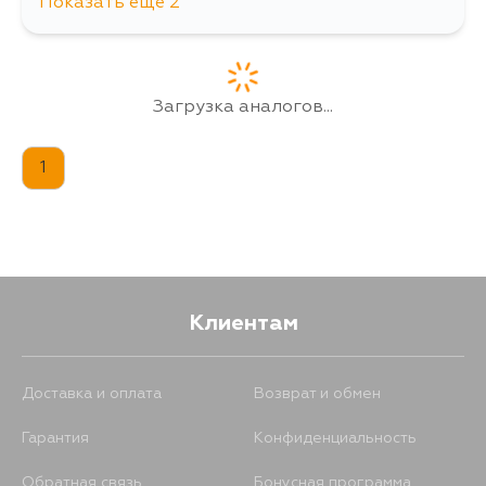
Показать еще 2
329
10 августа
1202
12 августа
Загрузка аналогов...
1
Клиентам
Доставка и оплата
Возврат и обмен
Гарантия
Конфиденциальность
Обратная связь
Бонусная программа