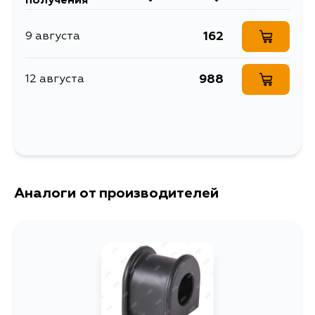
получения
TCR11L, TCR11R, TCR20L, TCR21L,
TCR10L, TCR10R, TCR20R, TCR21R,
TCR10, TCR20
162
9 августа
988
12 августа
Аналоги от производителей