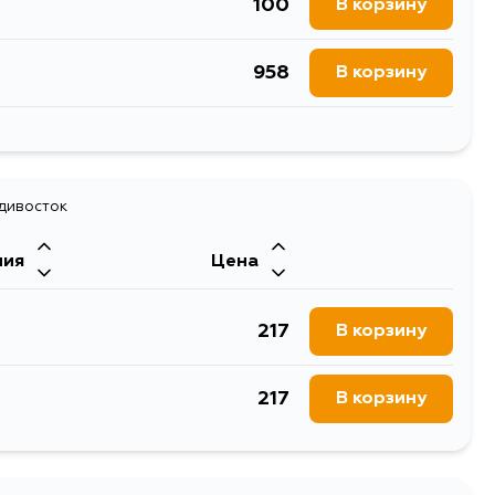
100
В корзину
958
В корзину
122
В корзину
адивосток
ния
Цена
217
В корзину
217
В корзину