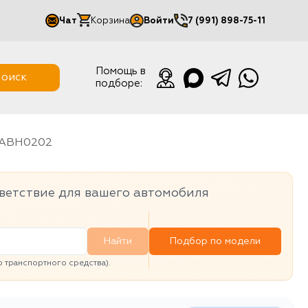
Чат
Корзина
Войти
7 (991) 898-75-11
Мой кабинет
Помощь в
оиск
подборе:
Выйти
ABH0202
ветствие для вашего автомобиля
Найти
Подбор по модели
транспортного средства).