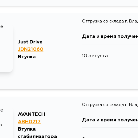
Отгрузка со склада г. Вл
Дата и время получе
Just Drive
JDN21060
10 августа
Втулка
Отгрузка со склада г. Вл
AVANTECH
Дата и время получе
ABH0217
Втулка
стабилизатора