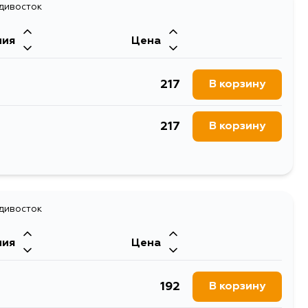
адивосток
ния
Цена
217
В корзину
217
В корзину
217
В корзину
217
адивосток
В корзину
ния
Цена
217
В корзину
192
В корзину