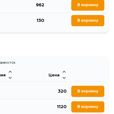
962
В корзину
илизатора
130
В корзину
адивосток
ния
Цена
320
В корзину
1120
В корзину