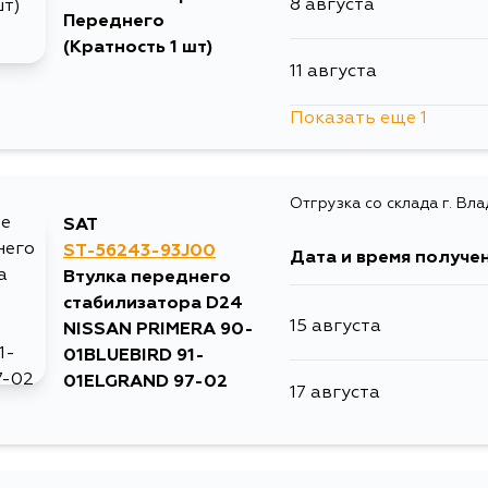
8 августа
Переднего
(Кратность 1 шт)
11 августа
Показать еще 1
13 августа
Отгрузка со склада г. Вл
SAT
ST-56243-93J00
Дата и время получе
Втулка переднего
стабилизатора D24
15 августа
NISSAN PRIMERA 90-
01BLUEBIRD 91-
01ELGRAND 97-02
17 августа