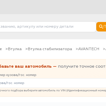
П
е
Втулка
Втулка стабилизатора
AVANTECH
бавьте ваш автомобиль —
получите точное соот
ер кузова/гос. номер
очного подбора выберите автомобиль по VIN (Идентификационный номер 