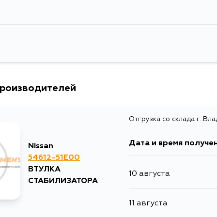
Товарная группа
втулки стаб
Ширина упаковки, мм
10
производителей
Отгрузка со склада г. Вл
Дата и время получе
Nissan
54612-51E00
ВТУЛКА
10 августа
СТАБИЛИЗАТОРА
11 августа