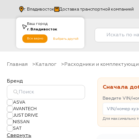
г.
Владивосток
Доставка транспортной компанией
Ваш город
г.
Владивосток
Все верно
Выбрать другой
Главная
Каталог
Расходники и комплектующи
Бренд
Сначала до
Введите VIN/ном
ASVA
AVANTECH
JUST DRIVE
Для максимально т
NISSAN
SAT
Свернуть