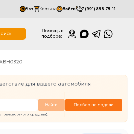
Чат
Корзина
Войти
7 (991) 898-75-11
Мой кабинет
Помощь в
оиск
подборе:
Выйти
ABH0320
ветствие для вашего автомобиля
Найти
Подбор по модели
транспортного средства).