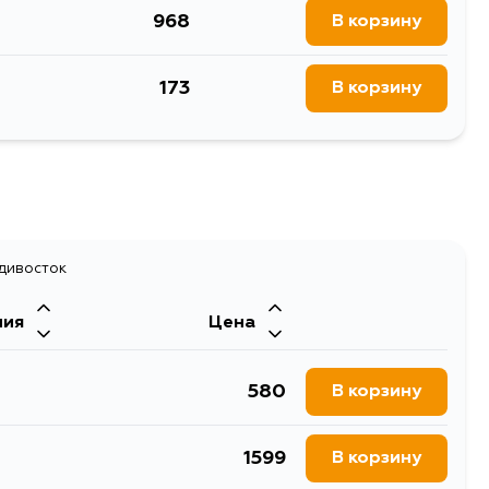
968
N5 2000-2006
В корзину
изатора
173
В корзину
адивосток
ния
Цена
580
В корзину
1599
В корзину