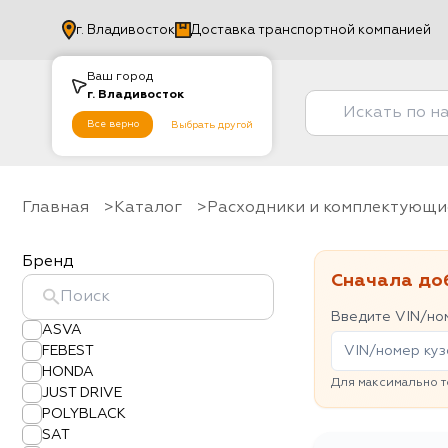
г.
Владивосток
Доставка транспортной компанией
Ваш город
г.
Владивосток
Все верно
Выбрать другой
Главная
Каталог
Расходники и комплектующи
Бренд
Сначала до
Введите VIN/ном
ASVA
FEBEST
HONDA
Для максимально т
JUST DRIVE
POLYBLACK
SAT