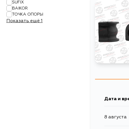
SUFIX
BAIKOR
ТОЧКА ОПОРЫ
Показать ещё
1
Дата и вр
8 августа