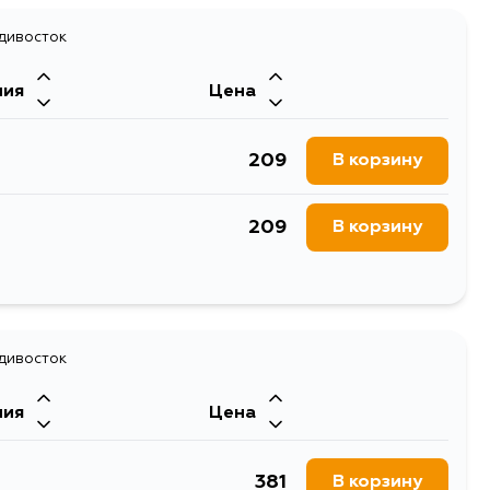
адивосток
ния
Цена
209
В корзину
209
В корзину
209
В корзину
209
адивосток
В корзину
ния
Цена
209
В корзину
381
В корзину