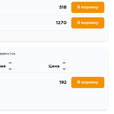
518
В корзину
1270
В корзину
618
В корзину
адивосток
ния
Цена
192
В корзину