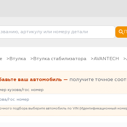
П
е
Втулка
Втулка стабилизатора
AVANTECH
бавьте ваш автомобиль —
получите точное соот
ер кузова/гос. номер
очного подбора выберите автомобиль по VIN (Идентификационный номер 