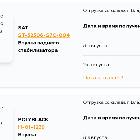
Отгрузка со склада г. Вл
Дата и время получе
SAT
ST-52306-S7C-004
Втулка заднего
8 августа
стабилизатора
15 августа
Показать еще 3
17 августа
Отгрузка со склада г. Вл
17 августа
Дата и время получе
POLYBLACK
19 августа
H-01-1239
Втулка
8 августа