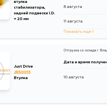
втулка
8 августа
стабилизатора,
задней подвески I.D.
= 20 мм
11 августа
Показать еще 1
13 августа
Отгрузка со склада г. Вл
Дата и время получе
Just Drive
JRS0015
10 августа
Втулка