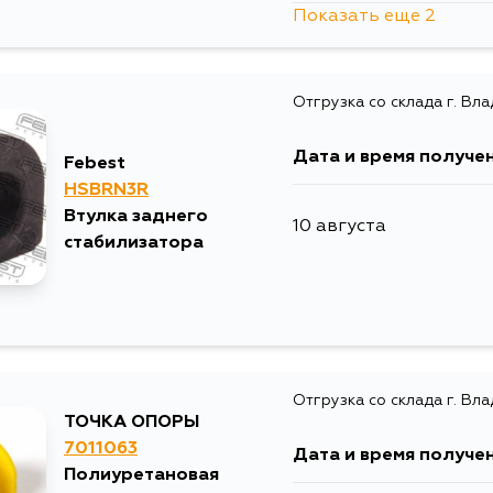
Показать еще 2
13 августа
Отгрузка со склада г. Вл
5 сентября
Дата и время получе
Febest
HSBRN3R
Втулка заднего
10 августа
стабилизатора
Отгрузка со склада г. Вл
ТОЧКА ОПОРЫ
7011063
Дата и время получе
Полиуретановая