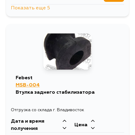
Показать еще 5
766
10 августа
766
11 августа
1469
12 августа
766
15 августа
Febest
MSB-004
766
5 сентября
Втулка заднего стабилизатора
Отгрузка со склада г. Владивосток
Дата и время
Цена
получения