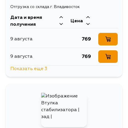
Отгрузка со склада г. Владивосток
Дата и время
Цена
получения
769
9 августа
769
9 августа
Показать еще 3
1471
12 августа
769
15 августа
769
5 сентября