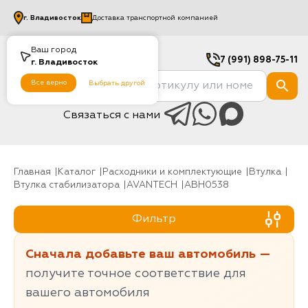
г.
Владивосток
Доставка транспортной компанией
Ваш город
7 (991) 898-75-11
г.
Владивосток
Все верно
Выбрать другой
Связаться с нами
Главная
Каталог
Расходники и комплектующие
Втулка
Втулка стабилизатора
AVANTECH
ABH0538
Фильтр
Сначала добавьте ваш автомобиль —
получите точное соответствие для
вашего автомобиля