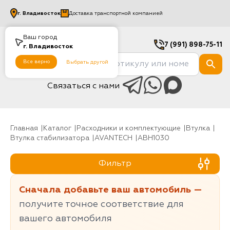
г.
Владивосток
Доставка транспортной компанией
Ваш город
7 (991) 898-75-11
г.
Владивосток
Все верно
Выбрать другой
Связаться с нами
Главная
Каталог
Расходники и комплектующие
Втулка
Втулка стабилизатора
AVANTECH
ABH1030
Фильтр
Сначала добавьте ваш автомобиль —
получите точное соответствие для
вашего автомобиля