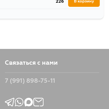
226
В корзину
286
В корзину
286
В корзину
Связаться с нами
7 (991) 898-75-11