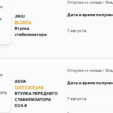
Отгрузка со склада г. Вл
Дата и время получе
JIKIU
BL13012
Втулка
7 августа
стабилизатора
Отгрузка со склада г. Вл
ASVA
Дата и время получе
1207TUCF248
ВТУЛКА ПЕРЕДНЕГО
7 августа
СТАБИЛИЗАТОРА
D24.8