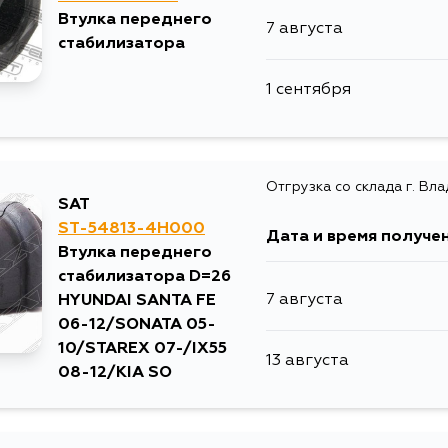
Втулка переднего
7 августа
12 августа
стабилизатора
1 сентября
12 августа
13 августа
Отгрузка со склада г. Вл
SAT
14 августа
ST-54813-4H000
Дата и время получе
Втулка переднего
стабилизатора D=26
16 августа
7 августа
HYUNDAI SANTA FE
06-12/SONATA 05-
18 августа
10/STAREX 07-/IX55
13 августа
08-12/KIA SO
1 сентября