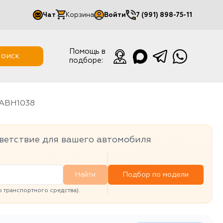
Чат
Корзина
Войти
7 (991) 898-75-11
Мой кабинет
Помощь в
оиск
подборе:
Выйти
ABH1038
ветствие для вашего автомобиля
Найти
Подбор по модели
транспортного средства).