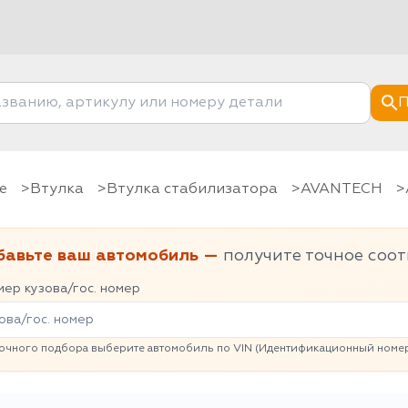
П
е
Втулка
Втулка стабилизатора
AVANTECH
бавьте ваш автомобиль —
получите точное соот
ер кузова/гос. номер
очного подбора выберите автомобиль по VIN (Идентификационный номер 