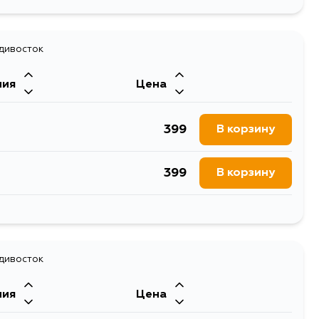
адивосток
ния
Цена
399
В корзину
399
В корзину
399
В корзину
399
адивосток
В корзину
ния
Цена
1270
В корзину