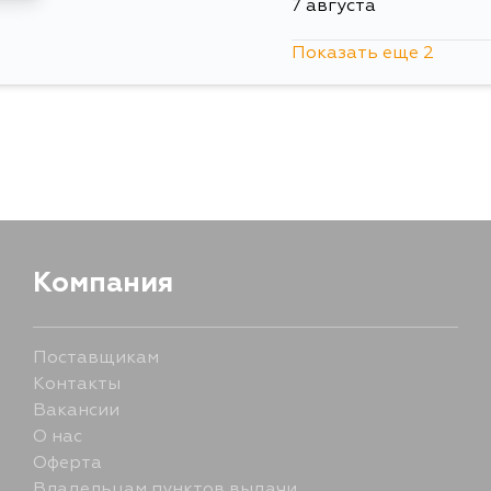
7 августа
Показать еще 2
13 августа
1 сентября
Компания
Поставщикам
Контакты
Вакансии
О нас
Оферта
Владельцам пунктов выдачи