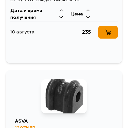
Дата и время
Цена
получения
235
10 августа
ASVA