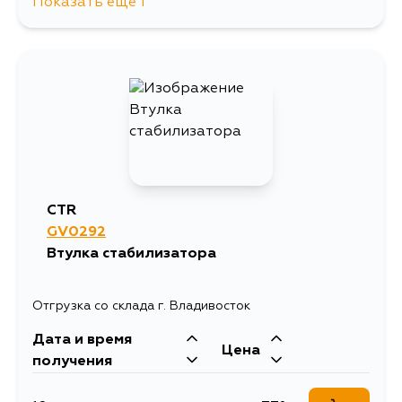
Показать еще 1
331
5 сентября
CTR
GV0292
Втулка стабилизатора
Отгрузка со склада г. Владивосток
Дата и время
Цена
получения