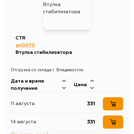
CTR
gv0070
Втулка стабилизатора
Отгрузка со склада г. Владивосток
Дата и время
Цена
получения
331
11 августа
331
14 августа