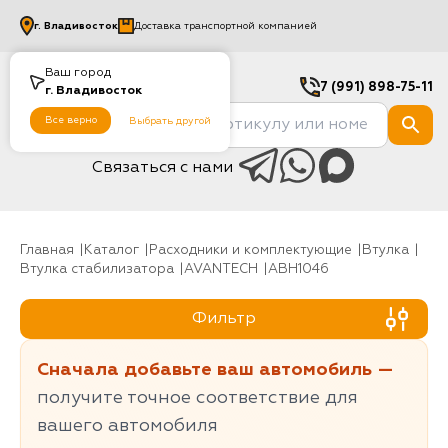
г.
Владивосток
Доставка транспортной компанией
Ваш город
7 (991) 898-75-11
г.
Владивосток
Все верно
Выбрать другой
Связаться с нами
Главная
Каталог
Расходники и комплектующие
Втулка
Втулка стабилизатора
AVANTECH
ABH1046
Фильтр
Сначала добавьте ваш автомобиль —
получите точное соответствие для
вашего автомобиля