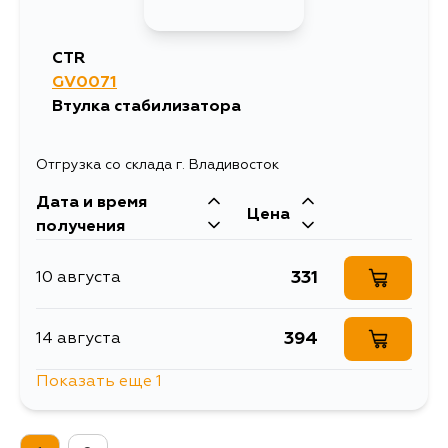
CTR
GV0071
Втулка стабилизатора
Отгрузка со склада г. Владивосток
Дата и время
Цена
получения
331
10 августа
394
14 августа
Показать еще 1
331
5 сентября