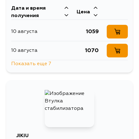
Дата и время
Цена
получения
1059
10 августа
1070
10 августа
Показать еще 7
1268
10 августа
1130
11 августа
1070
15 августа
1130
15 августа
JIKIU