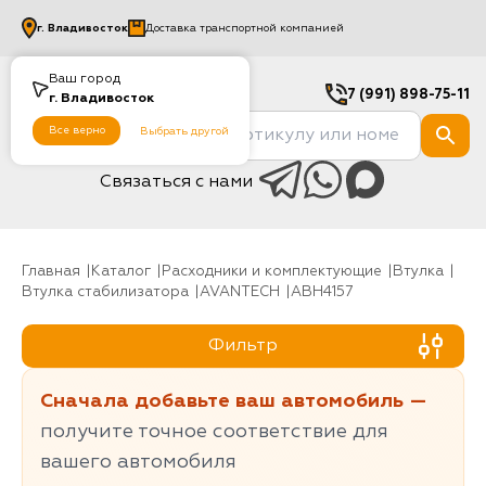
г.
Владивосток
Доставка транспортной компанией
Ваш город
7 (991) 898-75-11
г.
Владивосток
Все верно
Выбрать другой
Связаться с нами
Главная
Каталог
Расходники и комплектующие
Втулка
Втулка стабилизатора
AVANTECH
ABH4157
Фильтр
Сначала добавьте ваш автомобиль —
получите точное соответствие для
вашего автомобиля