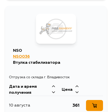
249
30 августа
249
1 сентября
249
5 сентября
NSO
NSO036
Втулка стабилизатора
Отгрузка со склада г. Владивосток
Дата и время
Цена
получения
361
10 августа