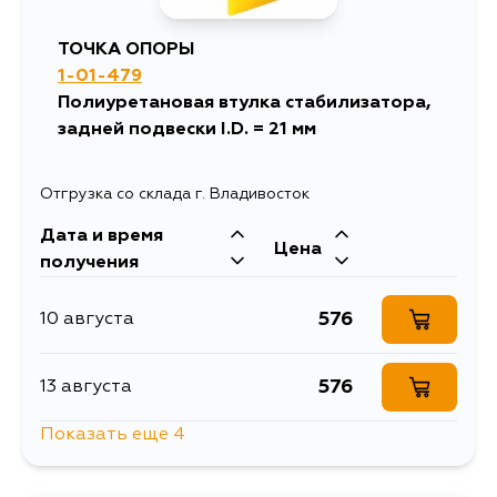
ТОЧКА ОПОРЫ
1-01-479
Полиуретановая втулка стабилизатора,
задней подвески I.D. = 21 мм
Отгрузка со склада г. Владивосток
Дата и время
Цена
получения
576
10 августа
576
13 августа
Показать еще 4
1310
13 августа