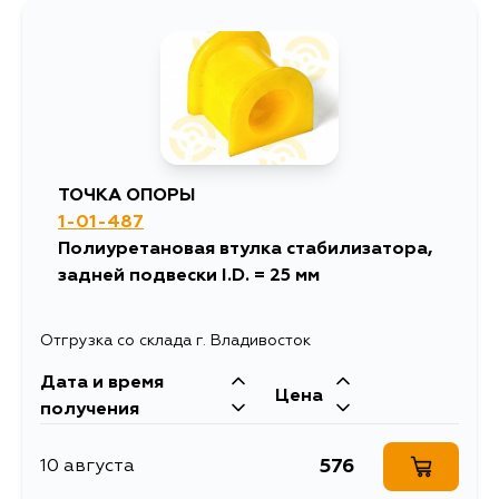
576
15 августа
692
15 августа
576
30 августа
ТОЧКА ОПОРЫ
1-01-487
Полиуретановая втулка стабилизатора,
задней подвески I.D. = 25 мм
Отгрузка со склада г. Владивосток
Дата и время
Цена
получения
576
10 августа