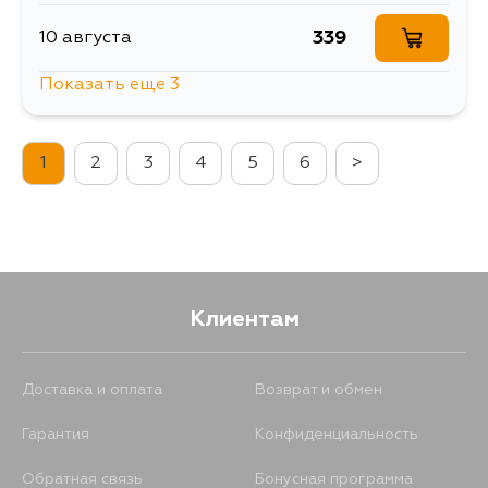
339
10 августа
Показать еще 3
387
13 августа
1
2
3
4
5
6
>
1219
13 августа
404
1 сентября
Клиентам
Доставка и оплата
Возврат и обмен
Гарантия
Конфиденциальность
Обратная связь
Бонусная программа