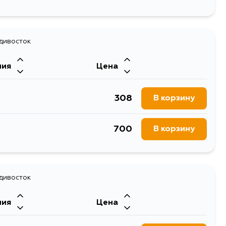
1238
В корзину
1076
В корзину
990
адивосток
В корзину
ния
Цена
1890
В корзину
308
В корзину
1505
В корзину
700
В корзину
990
В корзину
990
В корзину
адивосток
ния
Цена