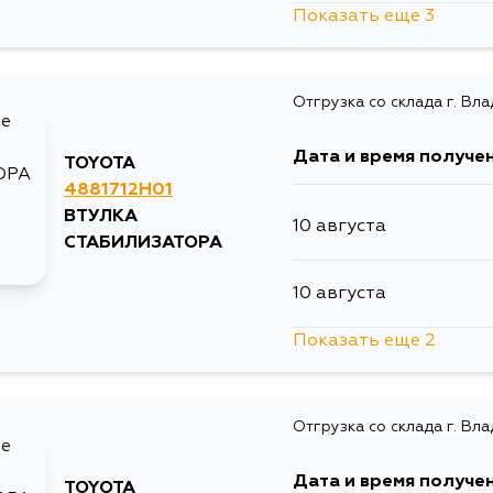
Показать еще 3
10 августа
Отгрузка со склада г. Вл
13 августа
Дата и время получе
TOYOTA
15 августа
4881712H01
ВТУЛКА
10 августа
СТАБИЛИЗАТОРА
10 августа
Показать еще 2
13 августа
Отгрузка со склада г. Вл
15 августа
Дата и время получе
TOYOTA