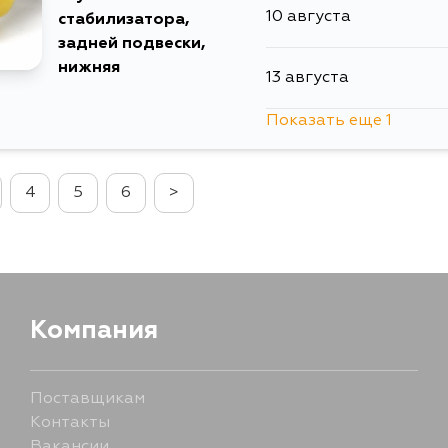
10 августа
стабилизатора,
задней подвески,
нижняя
13 августа
Показать еще 1
15 августа
4
5
6
>
Компания
Поставщикам
Контакты
Вакансии