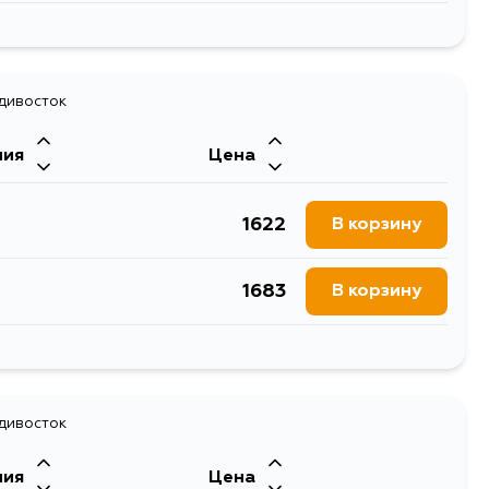
1092
В корзину
2203
адивосток
В корзину
ния
Цена
1166
В корзину
1622
В корзину
1683
В корзину
3458
В корзину
2126
адивосток
В корзину
ния
Цена