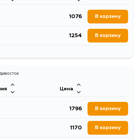
1076
В корзину
1254
В корзину
957
В корзину
1818
адивосток
В корзину
ния
Цена
1076
В корзину
1796
В корзину
1629
В корзину
1170
В корзину
957
В корзину