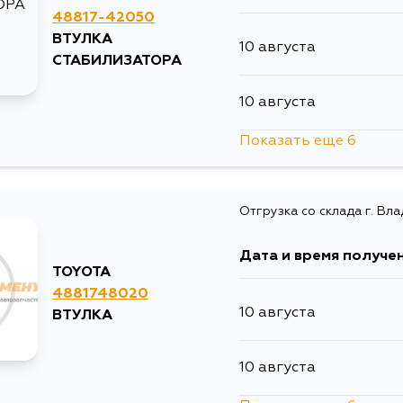
48817-42050
ВТУЛКА
10 августа
СТАБИЛИЗАТОРА
10 августа
Показать еще 6
10 августа
Отгрузка со склада г. Вл
13 августа
Дата и время получе
15 августа
TOYOTA
4881748020
10 августа
ВТУЛКА
15 августа
10 августа
21 августа