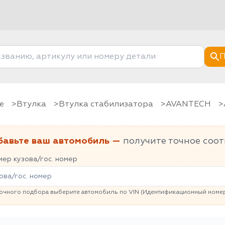
П
е
Втулка
Втулка стабилизатора
AVANTECH
бавьте ваш автомобиль —
получите точное соот
ер кузова/гос. номер
очного подбора выберите автомобиль по VIN (Идентификационный номер 