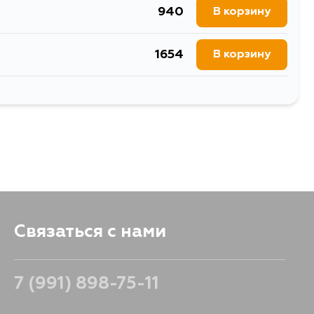
940
В корзину
1654
В корзину
952
В корзину
Связаться с нами
7 (991) 898-75-11