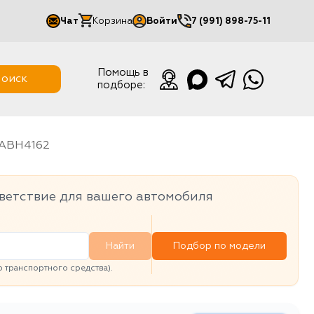
Чат
Корзина
Войти
7 (991) 898-75-11
Мой кабинет
Помощь в
оиск
подборе:
Выйти
ABH4162
ветствие для вашего автомобиля
Найти
Подбор по модели
транспортного средства).