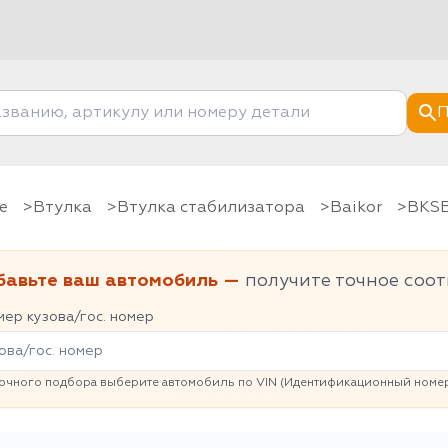
П
е
Втулка
Втулка стабилизатора
baikor
BKS
бавьте ваш автомобиль —
получите точное соот
ер кузова/гос. номер
очного подбора выберите автомобиль по VIN (Идентификационный номер 