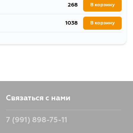
268
В корзину
1038
В корзину
231
В корзину
Связаться с нами
7 (991) 898-75-11