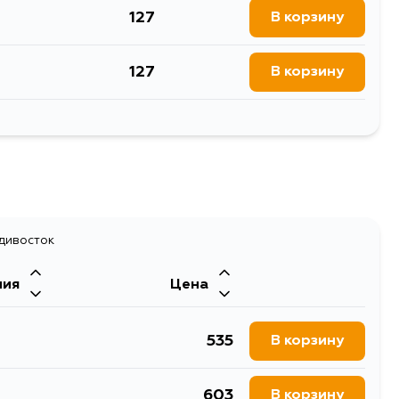
127
В корзину
127
В корзину
127
В корзину
адивосток
ния
Цена
535
В корзину
603
В корзину