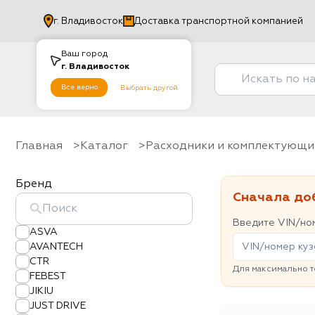
г.
Владивосток
Доставка транспортной компанией
Ваш город
г.
Владивосток
Все верно
Выбрать другой
Главная
Каталог
Расходники и комплектующи
Бренд
Сначала до
Введите VIN/ном
ASVA
AVANTECH
CTR
Для максимально т
FEBEST
JIKIU
JUST DRIVE