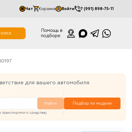
Чат
Корзина
Войти
7 (991) 898-75-11
Мой кабинет
Помощь в
оиск
подборе:
Выйти
B0197
ветствие для вашего автомобиля
Найти
Подбор по модели
транспортного средства).