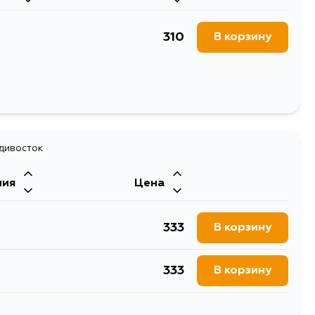
310
В корзину
адивосток
ния
Цена
333
В корзину
333
В корзину
1129
В корзину