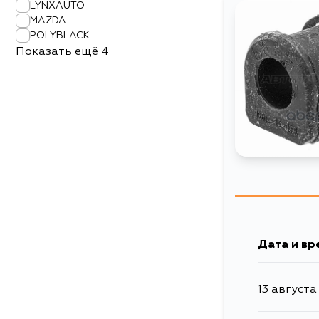
LYNXAUTO
MAZDA
POLYBLACK
Показать ещё
4
Дата и вр
13 августа