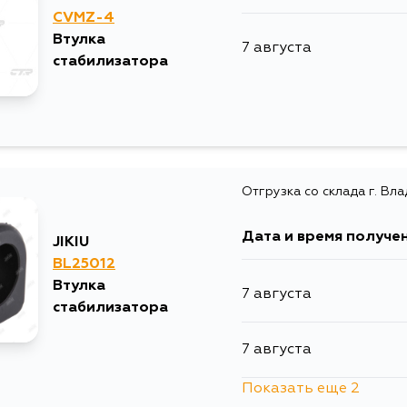
CVMZ-4
Втулка
7 августа
стабилизатора
Отгрузка со склада г. Вл
Дата и время получе
JIKIU
BL25012
Втулка
7 августа
стабилизатора
7 августа
Показать еще 2
10 августа