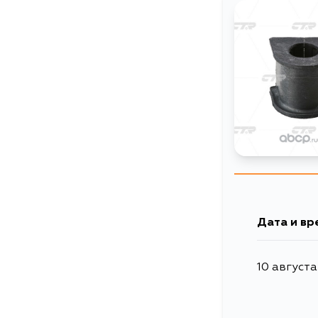
Дата и вр
10 августа