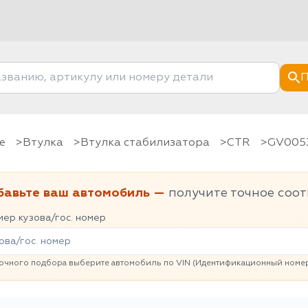
П
е
Втулка
Втулка стабилизатора
CTR
GV005
бавьте ваш автомобиль —
получите точное соот
ер кузова/гос. номер
очного подбора выберите автомобиль по VIN (Идентификационный номер 