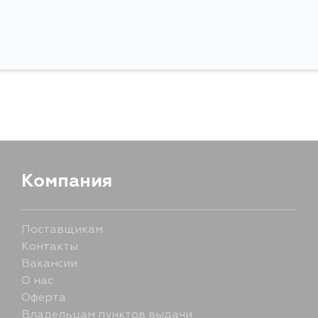
Ширина упаковки, мм
Компания
Поставщикам
Контакты
Вакансии
О нас
Оферта
Владельцам пунктов выдачи