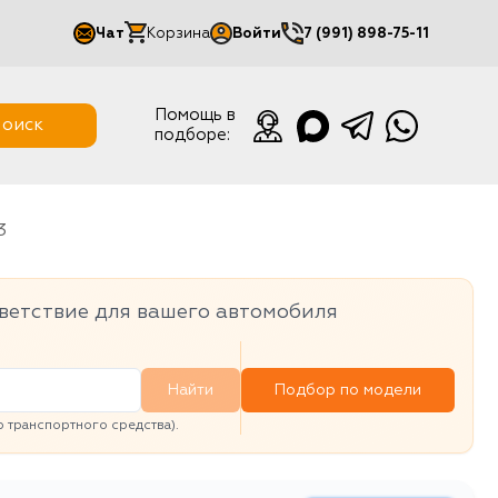
Чат
Корзина
Войти
7 (991) 898-75-11
Мой кабинет
Помощь в
оиск
подборе:
Выйти
3
ветствие для вашего автомобиля
Найти
Подбор по модели
транспортного средства).