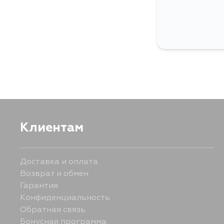
Клиентам
Доставка и оплата
Возврат и обмен
Гарантия
Конфиденциальность
Обратная связь
Бонусная программа