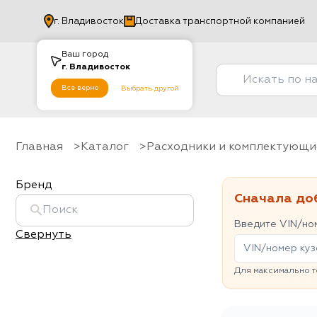
г.
Владивосток
Доставка транспортной компанией
Ваш город
г.
Владивосток
Все верно
Выбрать другой
Главная
Каталог
Расходники и комплектующи
Бренд
Сначала до
Введите VIN/ном
Свернуть
Для максимально т