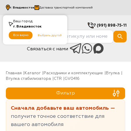
г.
Владивосток
Доставка транспортной компанией
Ваш город
7 (991) 898-75-11
г.
Владивосток
Все верно
Выбрать другой
Связаться с нами
Главная
Каталог
Расходники и комплектующие
Втулка
Втулка стабилизатора
CTR
GV0416
Фильтр
Сначала добавьте ваш автомобиль —
получите точное соответствие для
вашего автомобиля