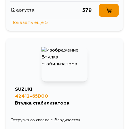
379
12 августа
Показать еще 5
1101
12 августа
290
29 августа
290
30 августа
290
4 сентября
SUZUKI
42412-65D00
290
5 сентября
Втулка стабилизатора
Отгрузка со склада г. Владивосток