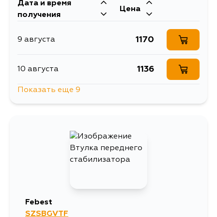
Дата и время
Цена
получения
1170
9 августа
1136
10 августа
Показать еще 9
1221
10 августа
1165
10 августа
1600
12 августа
1253
14 августа
Febest
SZSBGVTF
850
14 августа