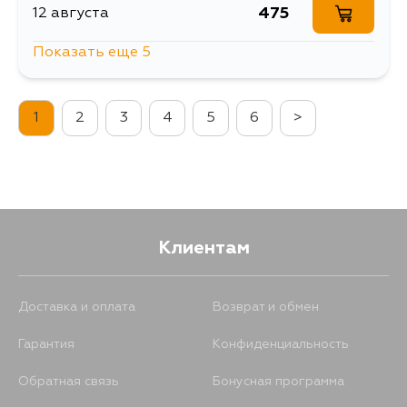
475
12 августа
Показать еще 5
475
13 августа
1
2
3
4
5
6
>
475
15 августа
475
30 августа
475
31 августа
Клиентам
475
5 сентября
Доставка и оплата
Возврат и обмен
Гарантия
Конфиденциальность
Обратная связь
Бонусная программа