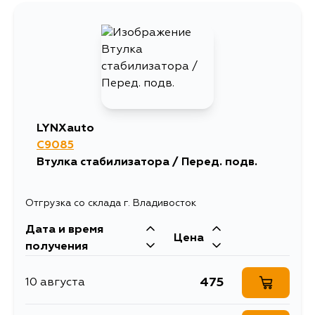
442
15 августа
442
30 августа
442
5 сентября
LYNXauto
C9085
Втулка стабилизатора / Перед. подв.
Отгрузка со склада г. Владивосток
Дата и время
Цена
получения
475
10 августа