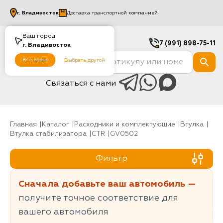
г.
Владивосток
Доставка транспортной компанией
Ваш город
7 (991) 898-75-11
г.
Владивосток
Все верно
Выбрать другой
Связаться с нами
Главная
Каталог
Расходники и комплектующие
Втулка
Втулка стабилизатора
CTR
GV0502
Фильтр
Сначала добавьте ваш автомобиль —
получите точное соответствие для
вашего автомобиля