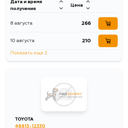
Дата и время
Цена
получения
266
8 августа
210
10 августа
Показать еще 2
1085
11 августа
266
5 сентября
TOYOTA
48815-12330