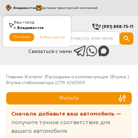
г.
Владивосток
Доставка транспортной компанией
Ваш город
7 (991) 898-75-11
г.
Владивосток
Все верно
Выбрать другой
Связаться с нами
Главная
Каталог
Расходники и комплектующие
Втулка
Втулка стабилизатора
CTR
GV0505
Фильтр
Сначала добавьте ваш автомобиль —
получите точное соответствие для
вашего автомобиля