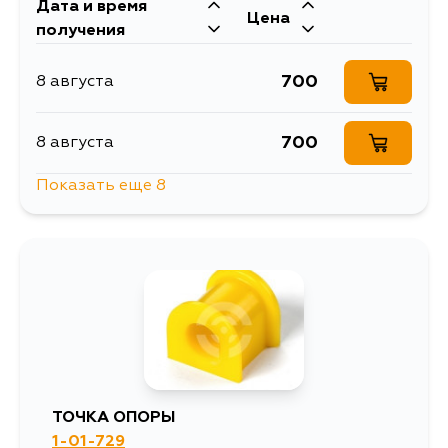
Дата и время
Цена
получения
700
8 августа
700
8 августа
Показать еще 8
700
8 августа
700
10 августа
700
10 августа
700
10 августа
ТОЧКА ОПОРЫ
1-01-729
1396
11 августа