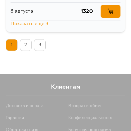
1320
8 августа
Показать еще 3
2185
10 августа
1
2
3
2145
11 августа
1683
13 августа
Клиентам
Доставка и оплата
Возврат и обмен
Гарантия
Конфиденциальность
Обратная связь
Бонусная программа