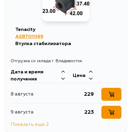
612
4 сентября
Tenacity
ASBTO1069
Втулка стабилизатора
Отгрузка со склада г. Владивосток
Дата и время
Цена
получения
229
8 августа
223
9 августа
Показать еще 2
1116
11 августа