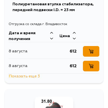
Полиуретановая втулка стабилизатора,
передней подвески I.D. = 23 мм
794
13 августа
Отгрузка со склада г. Владивосток
700
13 августа
Дата и время
Цена
получения
700
14 августа
612
8 августа
612
8 августа
Показать еще 3
1335
11 августа
735
13 августа