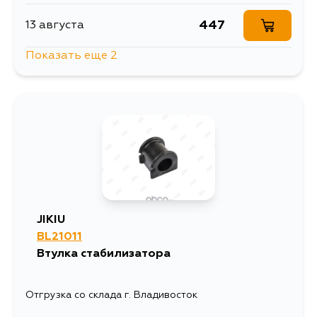
447
13 августа
Показать еще 2
447
14 августа
447
4 сентября
JIKIU
BL21011
Втулка стабилизатора
Отгрузка со склада г. Владивосток