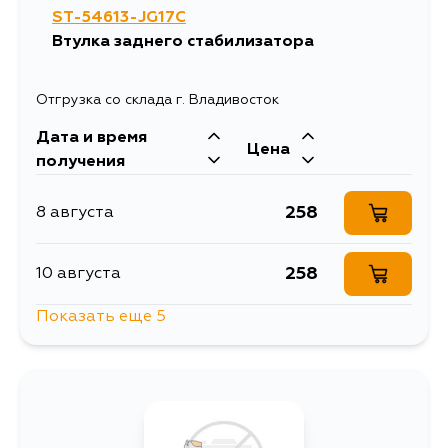
ST-54613-JG17C
258
19 августа
Втулка заднего стабилизатора
Отгрузка со склада г. Владивосток
Дата и время
Цена
получения
258
8 августа
258
10 августа
Показать еще 5
319
13 августа
258
15 августа