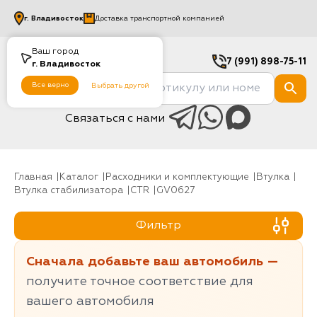
г.
Владивосток
Доставка транспортной компанией
Ваш город
7 (991) 898-75-11
г.
Владивосток
Все верно
Выбрать другой
Связаться с нами
Главная
Каталог
Расходники и комплектующие
Втулка
Втулка стабилизатора
CTR
GV0627
Фильтр
Сначала добавьте ваш автомобиль —
получите точное соответствие для
вашего автомобиля