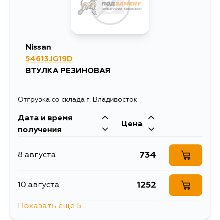
526
17 августа
Nissan
526
54613JG19D
19 августа
ВТУЛКА РЕЗИНОВАЯ
Отгрузка со склада г. Владивосток
Дата и время
Цена
получения
734
8 августа
1252
10 августа
Показать еще 5
1651
11 августа