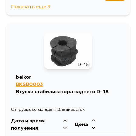
Показать еще 3
263
17 августа
263
17 августа
263
19 августа
baikor
BKSB0003
Втулка стабилизатора заднего D=18
Отгрузка со склада г. Владивосток
Дата и время
Цена
получения