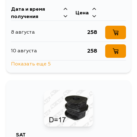
1165
13 августа
Дата и время
Цена
получения
967
13 августа
258
8 августа
967
14 августа
258
10 августа
967
24 августа
Показать еще 5
319
13 августа
967
28 августа
258
15 августа
967
29 августа
258
17 августа
967
4 сентября
258
17 августа
SAT