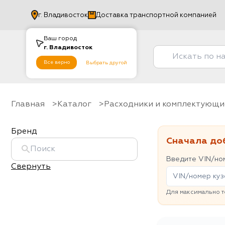
г.
Владивосток
Доставка транспортной компанией
Ваш город
г.
Владивосток
Все верно
Выбрать другой
Главная
Каталог
Расходники и комплектующи
Бренд
Сначала до
Введите VIN/ном
Свернуть
Для максимально т