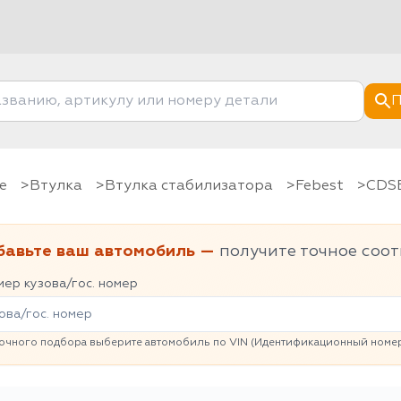
П
е
Втулка
Втулка стабилизатора
Febest
CD
бавьте ваш автомобиль —
получите точное соот
ер кузова/гос. номер
очного подбора выберите автомобиль по VIN (Идентификационный номер 