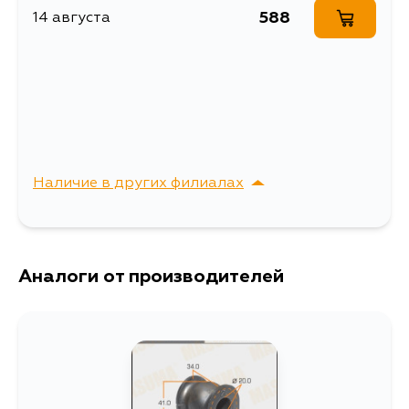
стабилизатора
588
14 августа
Товарная группа
втулки стабилизатора
Ширина упаковки, мм
43
Наличие в других филиалах
г. Владивосток,
Выбрать
Крыгина , д. 15
Аналоги от производителей