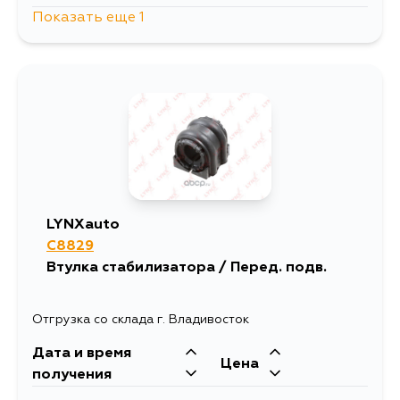
Показать еще 1
1138
4 сентября
LYNXauto
C8829
Втулка стабилизатора / Перед. подв.
Отгрузка со склада г. Владивосток
Дата и время
Цена
получения