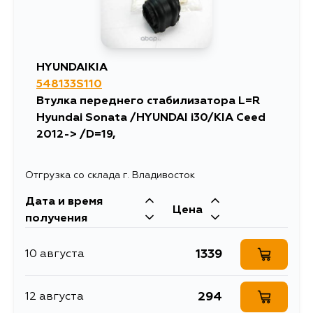
HYUNDAIKIA
548133S110
Втулка переднего стабилизатора L=R
Hyundai Sonata /HYUNDAI i30/KIA Ceed
2012-> /D=19,
Отгрузка со склада г. Владивосток
Дата и время
Цена
получения
1339
10 августа
294
12 августа