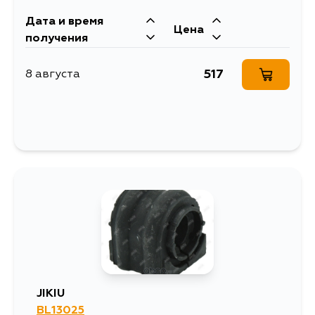
Дата и время
Цена
получения
517
8 августа
JIKIU
BL13025