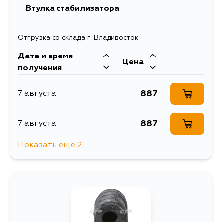
Втулка стабилизатора
Отгрузка со склада г. Владивосток
Дата и время
Цена
получения
887
7 августа
887
7 августа
Показать еще 2
887
8 августа
887
9 августа