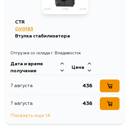
CTR
GV0163
Втулка стабилизатора
Отгрузка со склада г. Владивосток
Дата и время
Цена
получения
436
7 августа
436
7 августа
Показать еще 14
436
7 августа