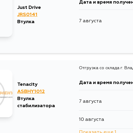
Дата и время получе
Just Drive
JRS0141
7 августа
Втулка
Отгрузка со склада г. Вл
Дата и время получе
Tenacity
ASBHY1012
Втулка
7 августа
стабилизатора
10 августа
Показать еще 1