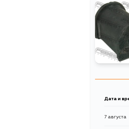
Дата и вр
7 августа