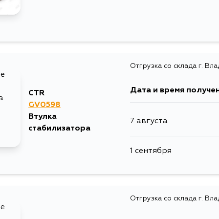
Отгрузка со склада г. Вл
Дата и время получе
CTR
GV0598
Втулка
7 августа
стабилизатора
1 сентября
Отгрузка со склада г. Вл