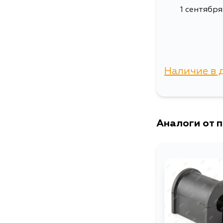
1 сентября
Наличие в 
г. Владиво
Аналоги от 