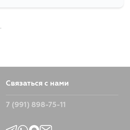
322
В корзину
.
Связаться с нами
7 (991) 898-75-11