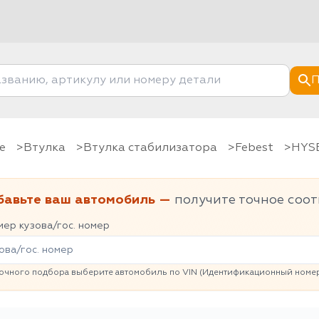
П
е
Втулка
Втулка стабилизатора
Febest
HY
бавьте ваш автомобиль —
получите точное соот
ер кузова/гос. номер
очного подбора выберите автомобиль по VIN (Идентификационный номер 