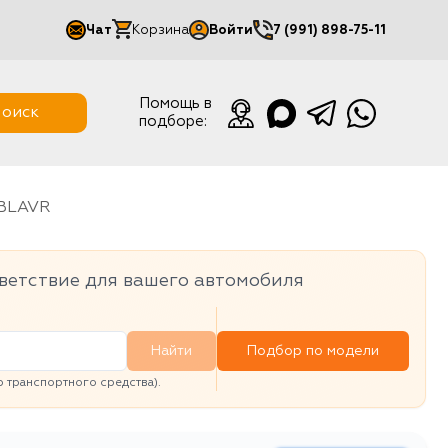
Чат
Корзина
Войти
7 (991) 898-75-11
Мой кабинет
Помощь в
оиск
подборе:
Выйти
SBLAVR
ветствие для вашего автомобиля
Найти
Подбор по модели
транспортного средства).