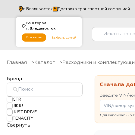
г.
Владивосток
Доставка транспортной компанией
Ваш город
г.
Владивосток
Все верно
Выбрать другой
Главная
Каталог
Расходники и комплектующи
Бренд
Сначала до
Введите VIN/ном
CTR
JIKIU
JUST DRIVE
Для максимально т
TENACITY
Свернуть