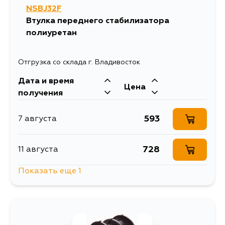
NSBJ32F
Втулка переднего стабилизатора
полиуретан
Отгрузка со склада г. Владивосток
Дата и время
Цена
получения
593
7 августа
728
11 августа
Показать еще 1
728
31 августа