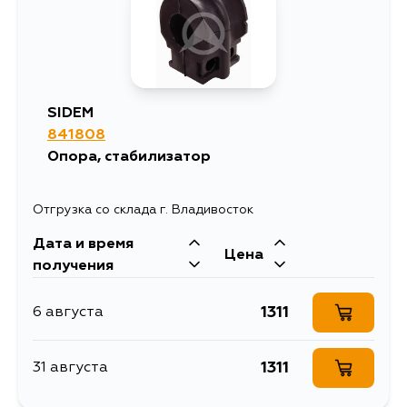
SIDEM
841808
Опора, стабилизатор
Отгрузка со склада г. Владивосток
Дата и время
Цена
получения
1311
6 августа
1311
31 августа