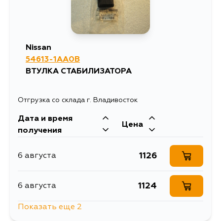
Nissan
54613-1AA0B
ВТУЛКА СТАБИЛИЗАТОРА
Отгрузка со склада г. Владивосток
Дата и время
Цена
получения
1126
6 августа
1124
6 августа
Показать еще 2
1947
7 августа