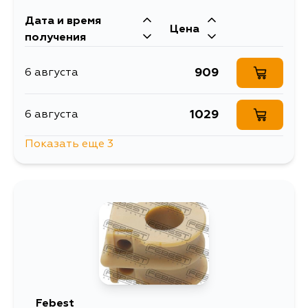
Дата и время
Цена
получения
909
6 августа
1029
6 августа
Показать еще 3
1638
9 августа
1121
11 августа
909
31 августа
Febest