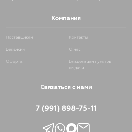
1661
13 августа
Компания
1661
17 августа
Поставщикам
Контакты
1347
31 августа
Вакансии
О нас
Оферта
Владельцам пунктов
выдачи
Связаться с нами
7 (991) 898-75-11