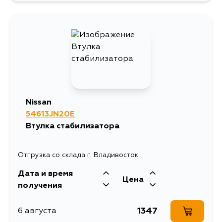
Nissan
54613JN20E
Втулка стабилизатора
Отгрузка со склада г. Владивосток
Дата и время
Цена
получения
1347
6 августа