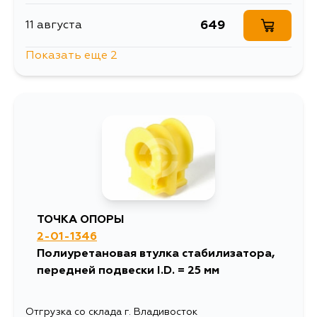
649
11 августа
Показать еще 2
541
12 августа
541
31 августа
ТОЧКА ОПОРЫ
2-01-1346
Полиуретановая втулка стабилизатора,
передней подвески I.D. = 25 мм
Отгрузка со склада г. Владивосток