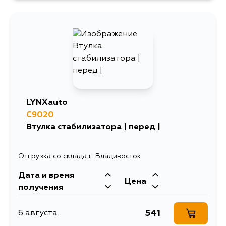
1523
11 августа
LYNXauto
C9020
Втулка стабилизатора | перед |
Отгрузка со склада г. Владивосток
Дата и время
Цена
получения
541
6 августа