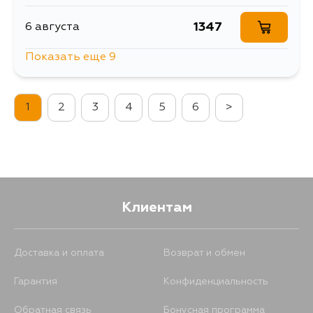
1347
6 августа
Показать еще 9
1539
6 августа
1
2
3
4
5
6
>
2217
7 августа
1661
7 августа
1581
11 августа
Клиентам
1347
12 августа
Доставка и оплата
Возврат и обмен
Гарантия
Конфиденциальность
1661
13 августа
Обратная связь
Бонусная программа