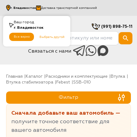
г.
Владивосток
Доставка транспортной компанией
Ваш город
7 (991) 898-75-11
г.
Владивосток
Все верно
Выбрать другой
Связаться с нами
Главная
Каталог
Расходники и комплектующие
Втулка
Втулка стабилизатора
Febest
SSB-010
Фильтр
Сначала добавьте ваш автомобиль —
получите точное соответствие для
вашего автомобиля