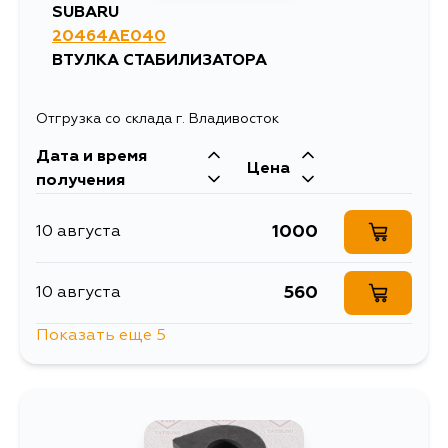
SUBARU
20464AE040
ВТУЛКА СТАБИЛИЗАТОРА
Отгрузка со склада г. Владивосток
Дата и время
Цена
получения
1000
10 августа
560
10 августа
Показать еще 5
947
10 августа
935
10 августа