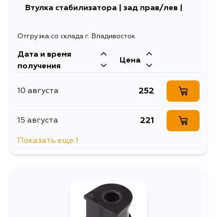
Втулка стабилизатора | зад прав/лев |
612
21 августа
Отгрузка со склада г. Владивосток
Дата и время
Цена
получения
252
10 августа
221
15 августа
Показать еще 1
252
5 сентября