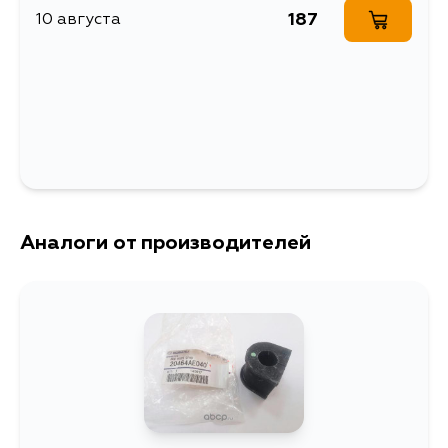
стабилизатора
EJ203, EJ30D,
187
10 августа
EJ20Y, EJ20X
Товарная группа
втулки стабилизатора
Ширина упаковки, мм
37
Аналоги от производителей