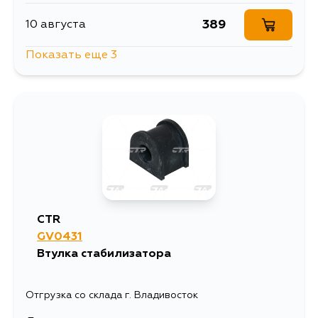
389
10 августа
Показать еще 3
1166
13 августа
389
15 августа
440
15 августа
CTR
GV0431
Втулка стабилизатора
Отгрузка со склада г. Владивосток