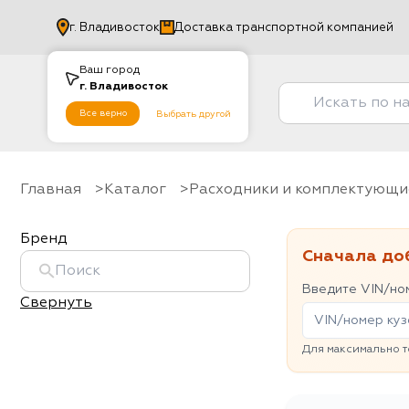
г.
Владивосток
Доставка транспортной компанией
Ваш город
г.
Владивосток
Все верно
Выбрать другой
Главная
Каталог
Расходники и комплектующи
Бренд
Сначала до
Введите VIN/ном
Свернуть
Для максимально т