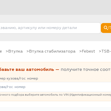
П
е
Втулка
Втулка стабилизатора
Febest
TSB
бавьте ваш автомобиль —
получите точное соот
ер кузова/гос. номер
очного подбора выберите автомобиль по VIN (Идентификационный номер 