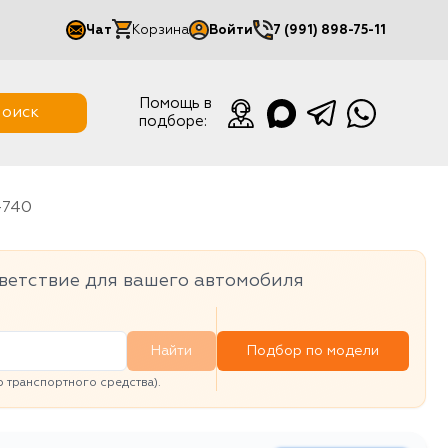
Чат
Корзина
Войти
7 (991) 898-75-11
Мой кабинет
Помощь в
оиск
подборе:
Выйти
-740
ветствие для вашего автомобиля
Найти
Подбор по модели
транспортного средства).