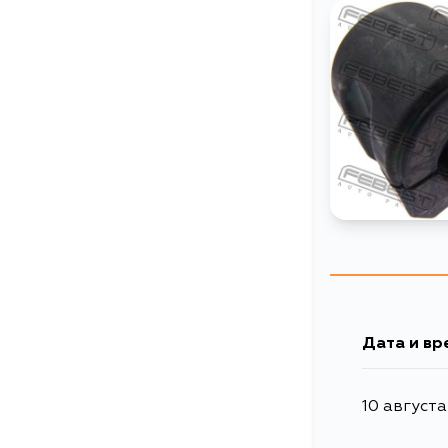
Дата и вр
10 августа