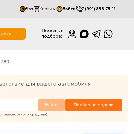
Чат
Корзина
Войти
7 (991) 898-75-11
Мой кабинет
Помощь в
оиск
подборе:
Выйти
-789
ветствие для вашего автомобиля
Найти
Подбор по модели
транспортного средства).