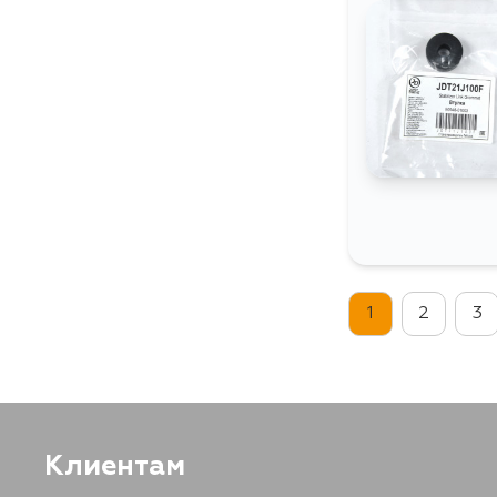
1
2
3
Клиентам