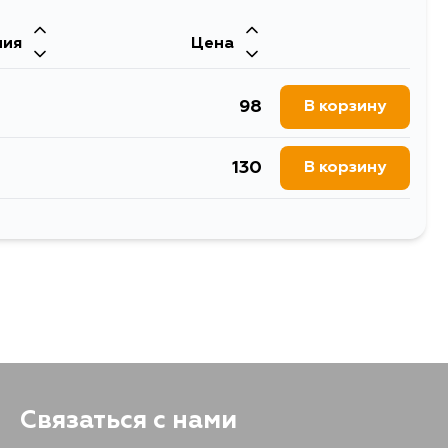
399
В корзину
ния
Цена
406
В корзину
98
В корзину
461
В корзину
130
В корзину
282
В корзину
122
В корзину
406
В корзину
152
В корзину
447
В корзину
146
В корзину
449
В корзину
Связаться с нами
466
В корзину