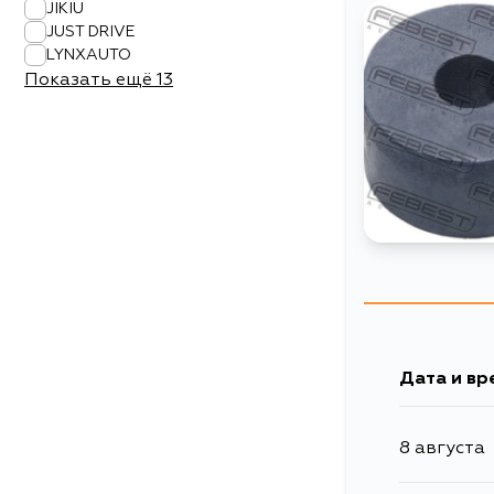
JIKIU
JUST DRIVE
LYNXAUTO
Показать ещё
13
Дата и вр
8 августа