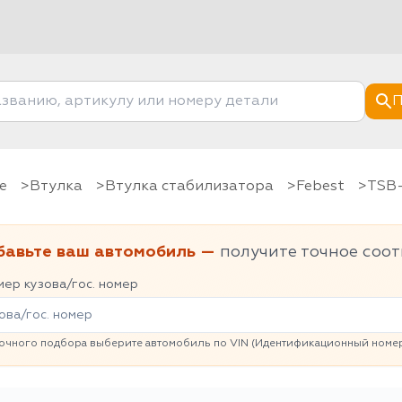
П
е
Втулка
Втулка стабилизатора
Febest
TSB
бавьте ваш автомобиль —
получите точное соот
ер кузова/гос. номер
очного подбора выберите автомобиль по VIN (Идентификационный номер 