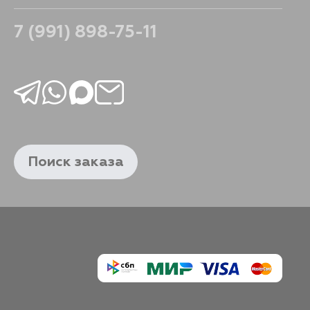
7 (991) 898-75-11
416
В корзину
427
В корзину
442
В корзину
Поиск заказа
446
В корзину
486
В корзину
362
В корзину
419
В корзину