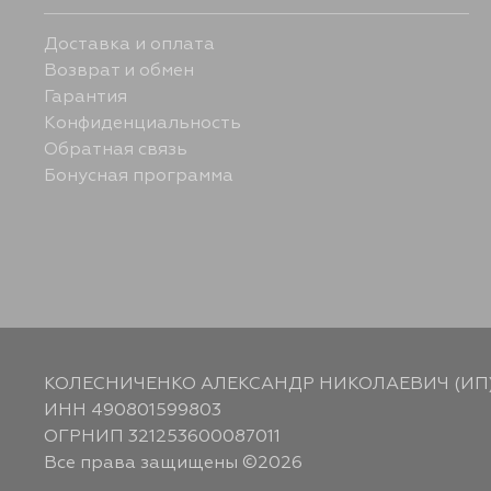
Доставка и оплата
Возврат и обмен
Гарантия
Конфиденциальность
Обратная связь
Бонусная программа
КОЛЕСНИЧЕНКО АЛЕКСАНДР НИКОЛАЕВИЧ (ИП
ИНН 490801599803
ОГРНИП 321253600087011
Все права защищены ©2026