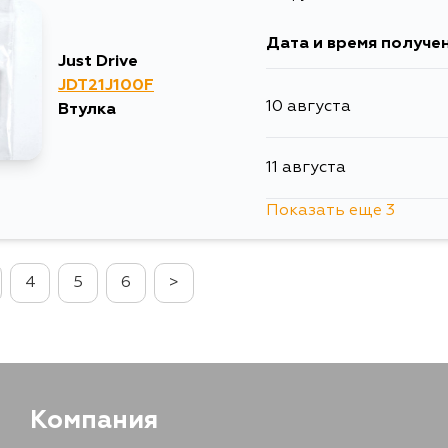
15 августа
Дата и время получе
Just Drive
15 августа
JDT21J100F
10 августа
Втулка
15 августа
11 августа
16 августа
Показать еще 3
13 августа
17 августа
4
5
6
>
2 сентября
17 августа
6 сентября
20 августа
Компания
23 августа