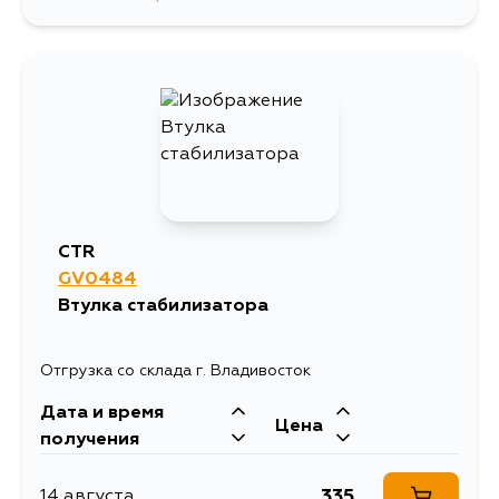
447
5 сентября
CTR
GV0484
Втулка стабилизатора
Отгрузка со склада г. Владивосток
Дата и время
Цена
получения
335
14 августа