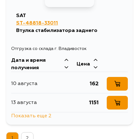
SAT
ST-48818-33011
Втулка стабилизатора заднего
Отгрузка со склада г. Владивосток
Дата и время
Цена
получения
162
10 августа
1151
13 августа
Показать еще 2
201
15 августа
1
2