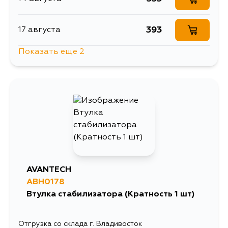
393
17 августа
Показать еще 2
393
17 августа
393
19 августа
AVANTECH
ABH0178
Втулка стабилизатора (Кратность 1 шт)
Отгрузка со склада г. Владивосток