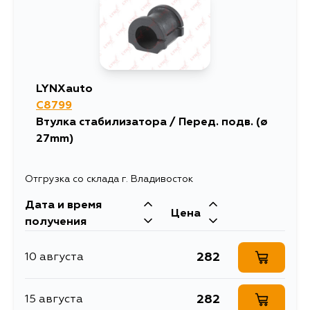
LYNXauto
C8799
Втулка стабилизатора / Перед. подв. (ø
27mm)
Отгрузка со склада г. Владивосток
Дата и время
Цена
получения
282
10 августа
282
15 августа