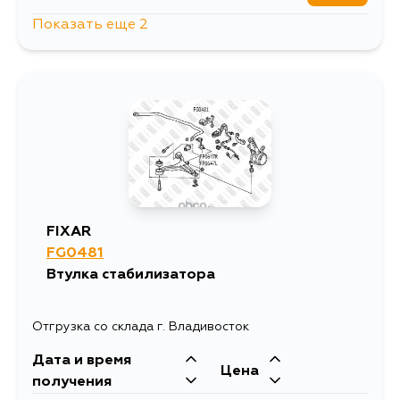
Показать еще 2
339
15 августа
282
5 сентября
FIXAR
FG0481
Втулка стабилизатора
Отгрузка со склада г. Владивосток
Дата и время
Цена
получения