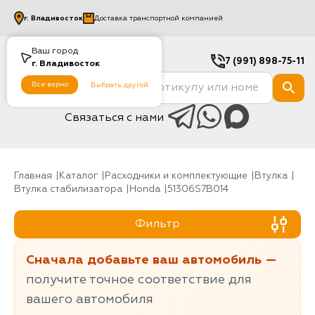
г.
Владивосток
Доставка транспортной компанией
Ваш город
7 (991) 898-75-11
г.
Владивосток
Все верно
Выбрать другой
Связаться с нами
Главная
Каталог
Расходники и комплектующие
Втулка
Втулка стабилизатора
Honda
51306S7B014
Фильтр
Сначала добавьте ваш автомобиль —
получите точное соответствие для
вашего автомобиля