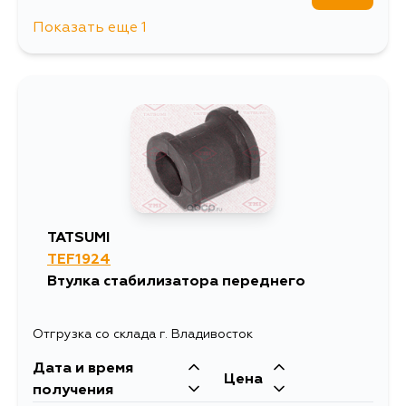
382
17 августа
Показать еще 1
1056
13 августа
382
17 августа
382
19 августа
382
21 августа
TATSUMI
TEF1924
Втулка стабилизатора переднего
Отгрузка со склада г. Владивосток
Дата и время
Цена
получения