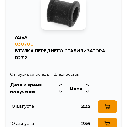
556
10 августа
382
10 августа
ASVA
0307001
382
12 августа
ВТУЛКА ПЕРЕДНЕГО СТАБИЛИЗАТОРА
D27.2
1255
13 августа
Отгрузка со склада г. Владивосток
382
15 августа
Дата и время
Цена
получения
455
15 августа
223
10 августа
382
15 августа
236
10 августа