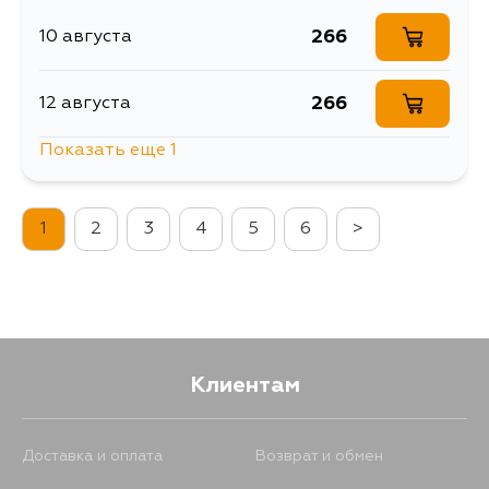
266
10 августа
266
12 августа
Показать еще 1
266
5 сентября
1
2
3
4
5
6
>
Клиентам
Доставка и оплата
Возврат и обмен