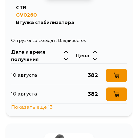
CTR
GV0260
Втулка стабилизатора
Отгрузка со склада г. Владивосток
Дата и время
Цена
получения
382
10 августа
382
10 августа
Показать еще 13
382
10 августа
382
10 августа