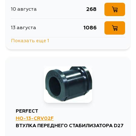
268
10 августа
1086
13 августа
Показать еще 1
268
5 сентября
PERFECT
HO-13-CRV02F
ВТУЛКА ПЕРЕДНЕГО СТАБИЛИЗАТОРА D27