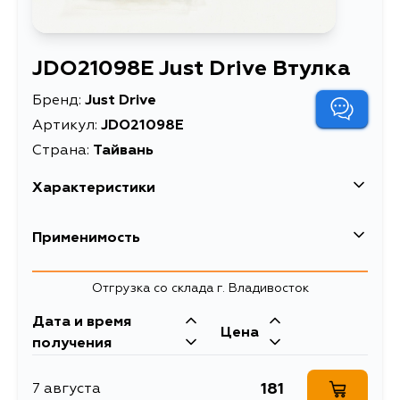
JDO21098E Just Drive Втулка
Бренд:
Just Drive
Артикул:
JDO21098E
Страна:
Тайвань
Характеристики
Масса, кг
0.08
Применимость
Описание
Втулка
Honda
Отгрузка со склада г. Владивосток
Дата и время
Цена
получения
181
7 августа