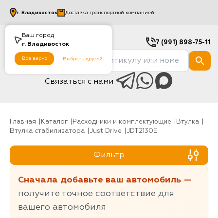
г.
Владивосток
Доставка транспортной компанией
Ваш город
7 (991) 898-75-11
г.
Владивосток
Все верно
Выбрать другой
Связаться с нами
Главная
Каталог
Расходники и комплектующие
Втулка
Втулка стабилизатора
Just Drive
JDT2130E
Фильтр
Сначала добавьте ваш автомобиль —
получите точное соответствие для
вашего автомобиля