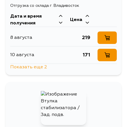
Отгрузка со склада г. Владивосток
Дата и время
Цена
получения
219
8 августа
171
10 августа
Показать еще 2
1015
11 августа
219
15 августа