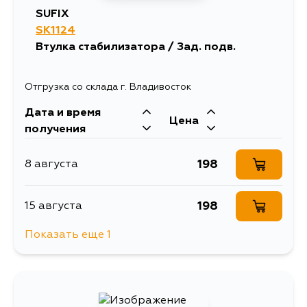
SUFIX
SK1124
Втулка стабилизатора / Зад. подв.
Отгрузка со склада г. Владивосток
Дата и время
Цена
получения
198
8 августа
198
15 августа
Показать еще 1
198
5 сентября