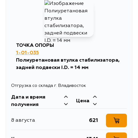
526
10 августа
526
10 августа
ТОЧКА ОПОРЫ
1-01-035
1275
11 августа
Полиуретановая втулка стабилизатора,
задней подвески I.D. = 14 мм
627
13 августа
Отгрузка со склада г. Владивосток
526
13 августа
Дата и время
Цена
получения
526
15 августа
621
8 августа