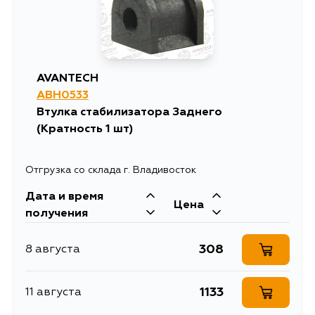
AVANTECH
ABH0533
Втулка стабилизатора Заднего
(Кратность 1 шт)
Отгрузка со склада г. Владивосток
Дата и время
Цена
получения
308
8 августа
1133
11 августа