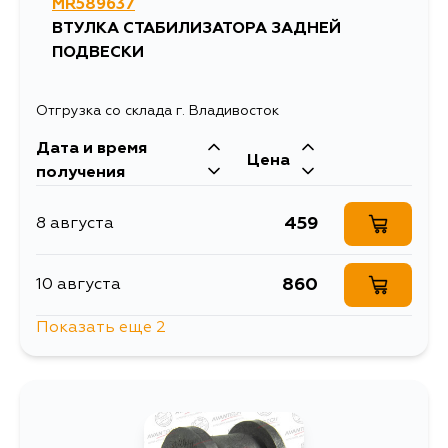
MR589637
ВТУЛКА СТАБИЛИЗАТОРА ЗАДНЕЙ
ПОДВЕСКИ
Отгрузка со склада г. Владивосток
Дата и время
Цена
получения
459
8 августа
860
10 августа
Показать еще 2
640
13 августа
1252
4 сентября