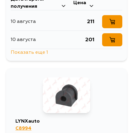
Цена
получения
211
10 августа
201
10 августа
Показать еще 1
457
13 августа
LYNXauto
C8994