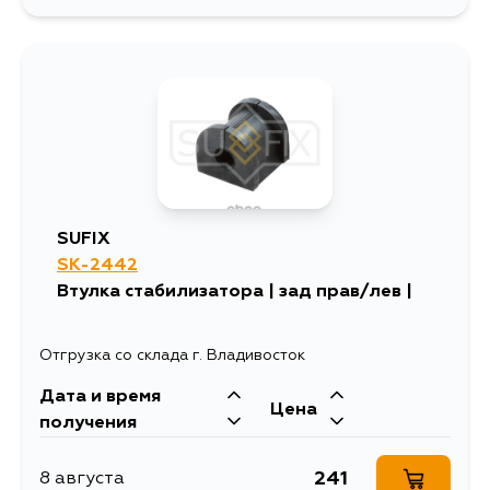
SUFIX
SK-2442
Втулка стабилизатора | зад прав/лев |
Отгрузка со склада г. Владивосток
Дата и время
Цена
получения
241
8 августа