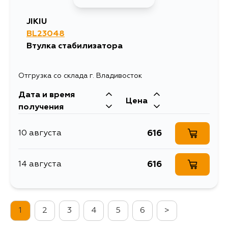
JIKIU
BL23048
Втулка стабилизатора
Отгрузка со склада г. Владивосток
Дата и время
Цена
получения
616
10 августа
616
14 августа
1
2
3
4
5
6
>