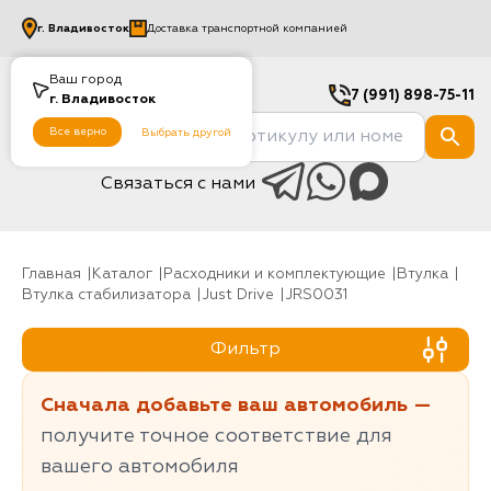
г.
Владивосток
Доставка транспортной компанией
Ваш город
7 (991) 898-75-11
г.
Владивосток
Все верно
Выбрать другой
Связаться с нами
Главная
Каталог
Расходники и комплектующие
Втулка
Втулка стабилизатора
Just Drive
JRS0031
Фильтр
Сначала добавьте ваш автомобиль —
получите точное соответствие для
вашего автомобиля