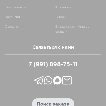
Поставщикам
Контакты
479
17 августа
Вакансии
О нас
479
19 августа
Оферта
Владельцам пунктов
выдачи
479
5 сентября
Связаться с нами
7 (991) 898-75-11
Поиск заказа