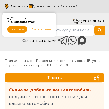
г.
Владивосток
Доставка транспортной компанией
Ваш город
7 (991) 898-75-11
г.
Владивосток
Все верно
Выбрать другой
Связаться с нами
Главная
Каталог
Расходники и комплектующие
Втулка
Втулка стабилизатора
JIKIU
BL21008
Фильтр
Сначала добавьте ваш автомобиль —
получите точное соответствие для
вашего автомобиля