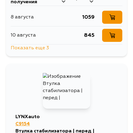
получения
1059
8 августа
845
10 августа
Показать еще 3
1571
11 августа
1010
13 августа
1076
5 сентября
LYNXauto
C9154
Втулка стабилизатора | перед |