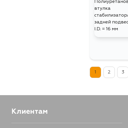
1
2
3
Клиентам