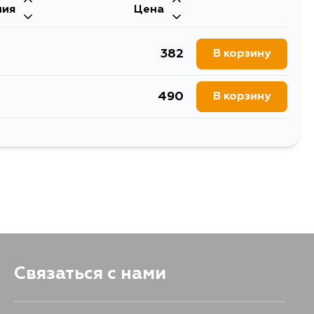
ния
Цена
278
В корзину
382
В корзину
231
В корзину
490
В корзину
231
В корзину
1175
В корзину
231
В корзину
382
В корзину
490
В корзину
490
В корзину
Связаться с нами
382
В корзину