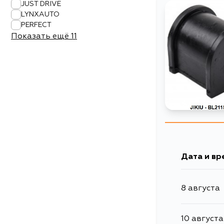
JUST DRIVE
LYNXAUTO
PERFECT
Показать ещё
11
Дата и вр
8 августа
10 августа