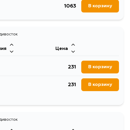
1063
В корзину
195
В корзину
195
В корзину
адивосток
ния
Цена
231
В корзину
231
В корзину
231
В корзину
231
адивосток
В корзину