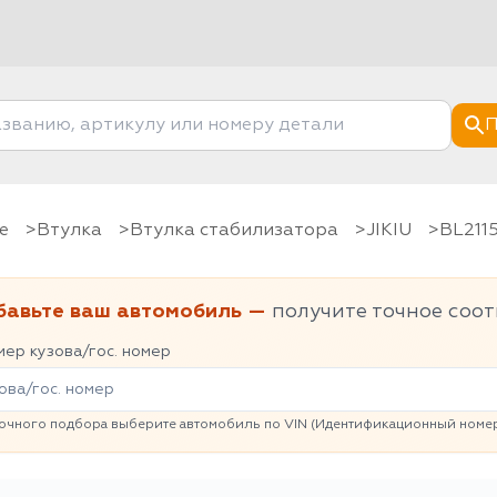
П
е
Втулка
Втулка стабилизатора
JIKIU
BL211
бавьте ваш автомобиль —
получите точное соот
ер кузова/гос. номер
очного подбора выберите автомобиль по VIN (Идентификационный номер 