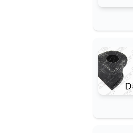
4 сентябр
5 сентябр
6 сентябр