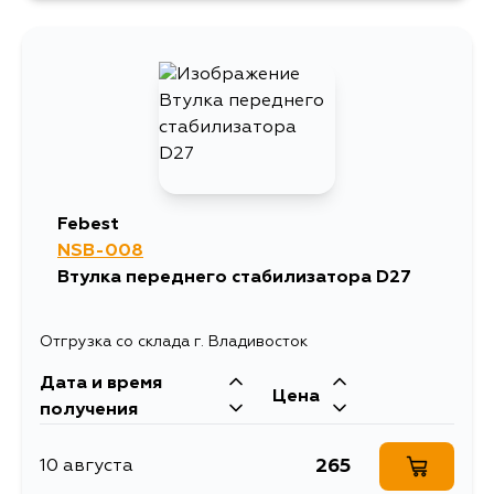
388
14 августа
339
4 сентября
Febest
NSB-008
Втулка переднего стабилизатора D27
Отгрузка со склада г. Владивосток
Дата и время
Цена
получения
265
10 августа