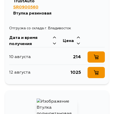
TrustAuto
SR0900560
Втулка резиновая
Отгрузка со склада г. Владивосток
Дата и время
Цена
получения
214
10 августа
1025
12 августа