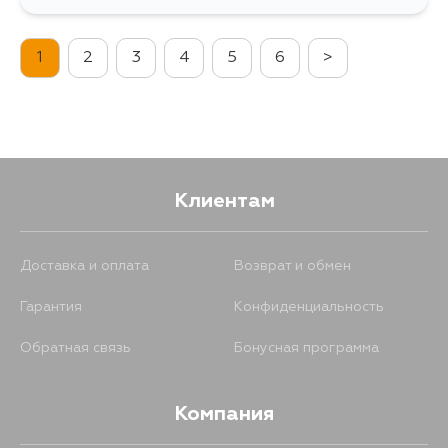
807
14 августа
1
2
3
4
5
6
>
705
4 сентября
Клиентам
Доставка и оплата
Возврат и обмен
Гарантия
Конфиденциальность
Обратная связь
Бонусная программа
Компания