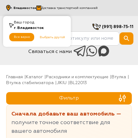
г.
Владивосток
Доставка транспортной компанией
Ваш город
7 (991) 898-75-11
г.
Владивосток
Все верно
Выбрать другой
Связаться с нами
Главная
Каталог
Расходники и комплектующие
Втулка
Втулка стабилизатора
JIKIU
BL22013
Фильтр
Сначала добавьте ваш автомобиль —
получите точное соответствие для
вашего автомобиля