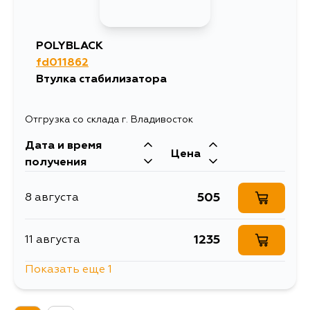
POLYBLACK
fd011862
Втулка стабилизатора
Отгрузка со склада г. Владивосток
Дата и время
Цена
получения
505
8 августа
1235
11 августа
Показать еще 1
558
13 августа