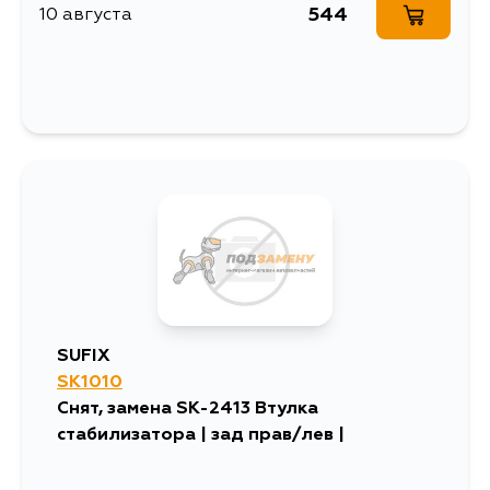
544
10 августа
SUFIX
SK1010
Снят, замена SK-2413 Втулка
стабилизатора | зад прав/лев |