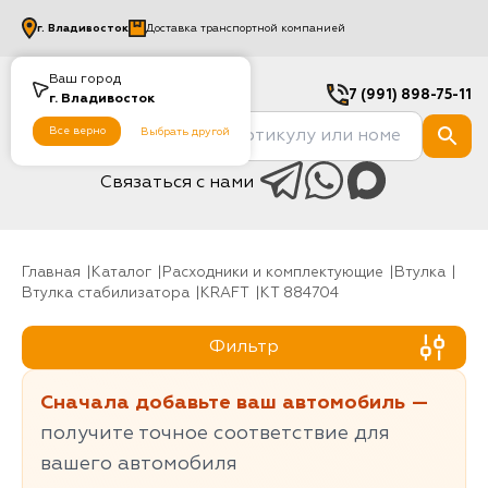
г.
Владивосток
Доставка транспортной компанией
Ваш город
7 (991) 898-75-11
г.
Владивосток
Все верно
Выбрать другой
Связаться с нами
Главная
Каталог
Расходники и комплектующие
Втулка
Втулка стабилизатора
KRAFT
KT 884704
Фильтр
Сначала добавьте ваш автомобиль —
получите точное соответствие для
вашего автомобиля