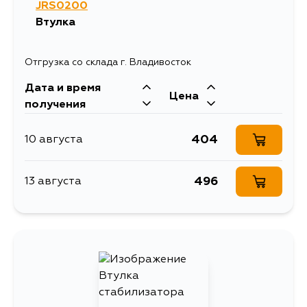
JRS0200
Втулка
Отгрузка со склада г. Владивосток
Дата и время
Цена
получения
404
10 августа
496
13 августа