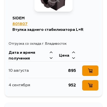
SIDEM
801807
Втулка заднего стабилизатора L=R
Отгрузка со склада г. Владивосток
Дата и время
Цена
получения
895
10 августа
952
4 сентября