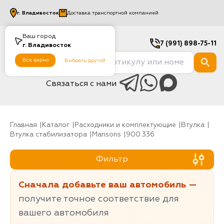
г.
Владивосток
Доставка транспортной компанией
Ваш город
7 (991) 898-75-11
г.
Владивосток
Все верно
Выбрать другой
Связаться с нами
Главная
Каталог
Расходники и комплектующие
Втулка
Втулка стабилизатора
Mansons
900.336
Фильтр
Сначала добавьте ваш автомобиль —
получите точное соответствие для
вашего автомобиля