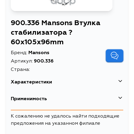
900.336 Mansons Втулка
стабилизатора ?
60x105x96mm
Бренд:
Mansons
Артикул:
900.336
Страна:
Характеристики
Втулка стабилизатора ?
Применимость
Описание
60x105x96mm
Товарная группа
втулки стабилизатора
К сожалению не удалось найти подходящие
предложения на указанном филиале