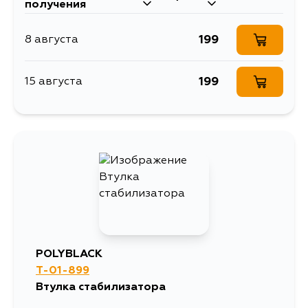
получения
666
3 сентября
199
8 августа
199
15 августа
POLYBLACK
T-01-899
Втулка стабилизатора