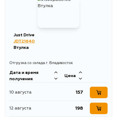
Just Drive
JDT21640
Втулка
Отгрузка со склада г. Владивосток
Дата и время
Цена
получения
157
10 августа
198
12 августа