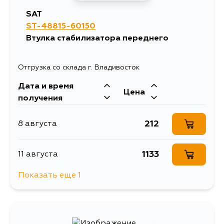
SAT
ST-48815-60150
Втулка стабилизатора переднего
Отгрузка со склада г. Владивосток
Дата и время
Цена
получения
212
8 августа
1133
11 августа
Показать еще 1
260
13 августа