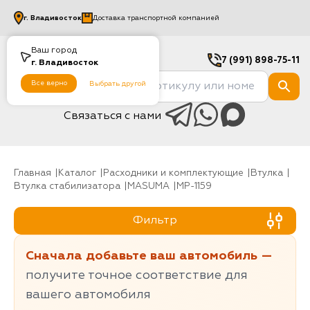
г.
Владивосток
Доставка транспортной компанией
Ваш город
7 (991) 898-75-11
г.
Владивосток
Все верно
Выбрать другой
Связаться с нами
Главная
Каталог
Расходники и комплектующие
Втулка
Втулка стабилизатора
MASUMA
MP-1159
Фильтр
Сначала добавьте ваш автомобиль —
получите точное соответствие для
вашего автомобиля