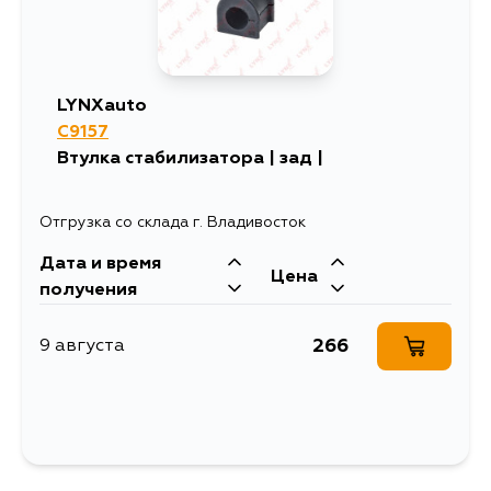
LYNXauto
C9157
Втулка стабилизатора | зад |
Отгрузка со склада г. Владивосток
Дата и время
Цена
получения
266
9 августа