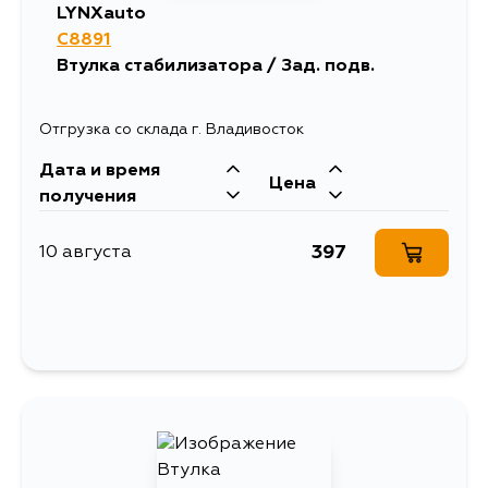
LYNXauto
C8891
Втулка стабилизатора / Зад. подв.
Отгрузка со склада г. Владивосток
Дата и время
Цена
получения
397
10 августа