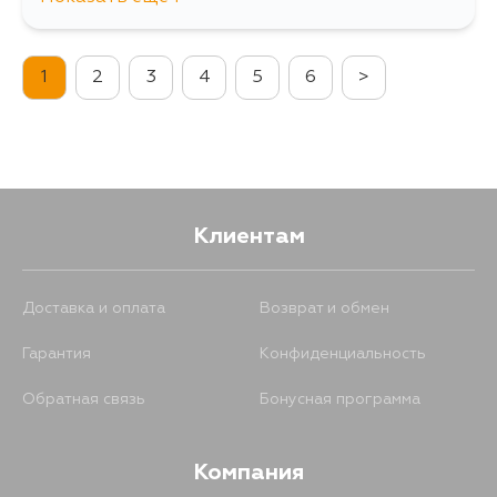
353
15 августа
1
2
3
4
5
6
>
Клиентам
Доставка и оплата
Возврат и обмен
Гарантия
Конфиденциальность
Обратная связь
Бонусная программа
Компания