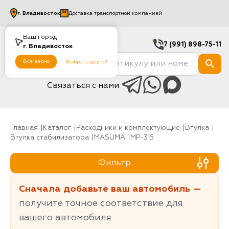
г.
Владивосток
Доставка транспортной компанией
Ваш город
7 (991) 898-75-11
г.
Владивосток
Все верно
Выбрать другой
Связаться с нами
Главная
Каталог
Расходники и комплектующие
Втулка
Втулка стабилизатора
MASUMA
MP-315
Фильтр
Сначала добавьте ваш автомобиль —
получите точное соответствие для
вашего автомобиля