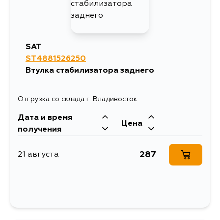
SAT
ST4881526250
Втулка стабилизатора заднего
Отгрузка со склада г. Владивосток
Дата и время
Цена
получения
287
21 августа