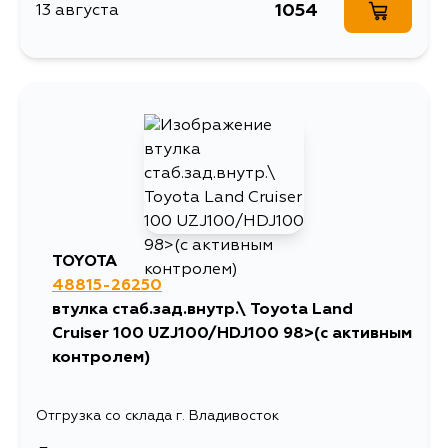
1054
13 августа
TOYOTA
48815-26250
втулка стаб.зад.внутр.\ Toyota Land
Cruiser 100 UZJ100/HDJ100 98>(с активным
контролем)
Отгрузка со склада г. Владивосток