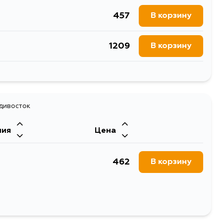
457
В корзину
1209
В корзину
545
В корзину
адивосток
ния
Цена
462
В корзину