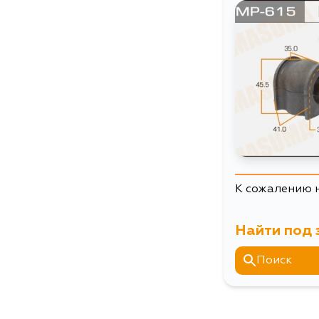
К сожалению 
Найти под 
Поиск