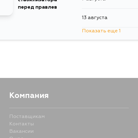
перед правлев
13 августа
Показать еще 1
1 сентября
Компания
Поставщикам
Контакты
Вакансии