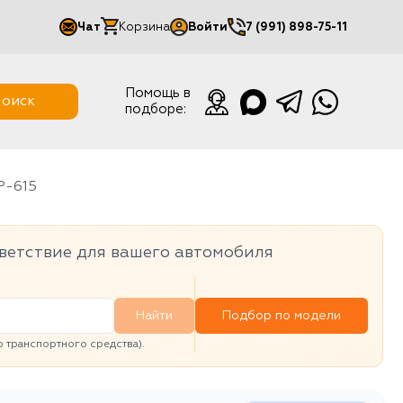
Чат
Корзина
Войти
7 (991) 898-75-11
Мой кабинет
Помощь в
оиск
подборе:
Выйти
MP-615
ветствие для вашего автомобиля
Найти
Подбор по модели
транспортного средства).