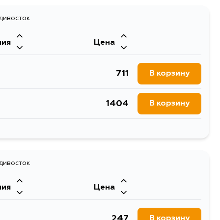
адивосток
ния
Цена
711
В корзину
1404
В корзину
807
В корзину
711
адивосток
В корзину
ния
Цена
247
В корзину