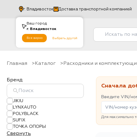
г.
Владивосток
Доставка транспортной компанией
Ваш город
г.
Владивосток
Все верно
Выбрать другой
Главная
Каталог
Расходники и комплектующи
Бренд
Сначала до
Введите VIN/ном
JIKIU
LYNXAUTO
POLYBLACK
Для максимально т
SUFIX
ТОЧКА ОПОРЫ
Свернуть