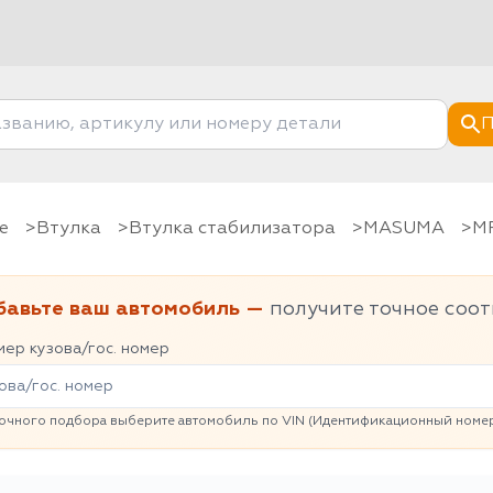
П
е
Втулка
Втулка стабилизатора
MASUMA
бавьте ваш автомобиль —
получите точное соот
ер кузова/гос. номер
очного подбора выберите автомобиль по VIN (Идентификационный номер 