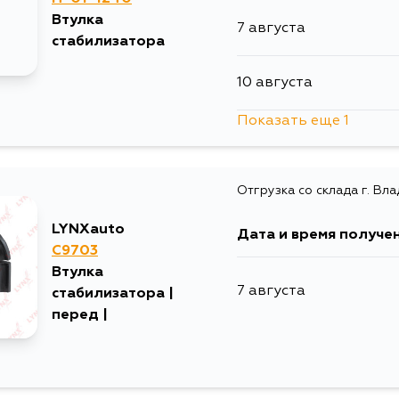
Втулка
7 августа
стабилизатора
10 августа
Показать еще 1
12 августа
Отгрузка со склада г. Вл
LYNXauto
Дата и время получе
C9703
Втулка
7 августа
стабилизатора |
перед |