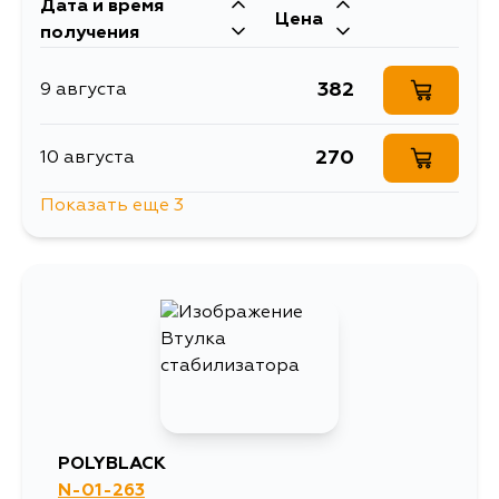
Дата и время
Цена
получения
382
9 августа
270
10 августа
Показать еще 3
382
10 августа
1255
12 августа
391
14 августа
POLYBLACK
N-01-263