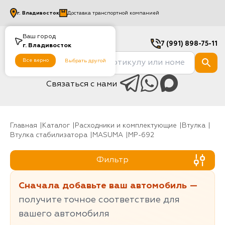
г.
Владивосток
Доставка транспортной компанией
Ваш город
7 (991) 898-75-11
г.
Владивосток
Все верно
Выбрать другой
Связаться с нами
Главная
Каталог
Расходники и комплектующие
Втулка
Втулка стабилизатора
MASUMA
MP-692
Фильтр
Сначала добавьте ваш автомобиль —
получите точное соответствие для
вашего автомобиля