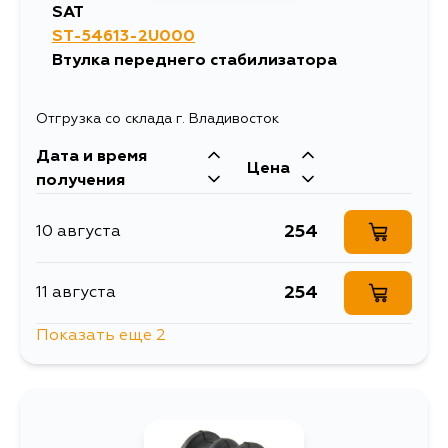
SAT
ST-54613-2U000
Втулка переднего стабилизатора
Отгрузка со склада г. Владивосток
Дата и время
Цена
получения
254
10 августа
254
11 августа
Показать еще 2
228
14 августа
254
20 августа