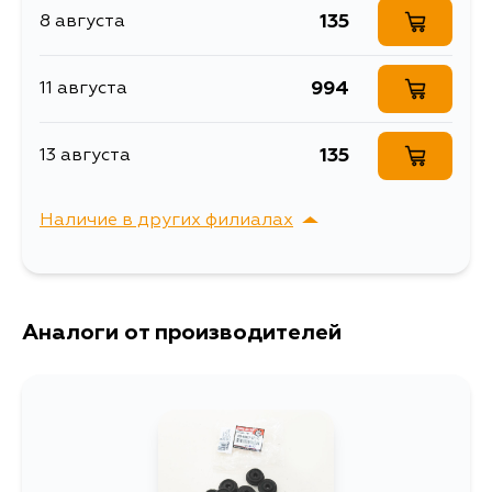
135
8 августа
994
11 августа
135
13 августа
Наличие в других филиалах
г. Владивосток,
Выбрать
Крыгина , д. 15
Аналоги от производителей