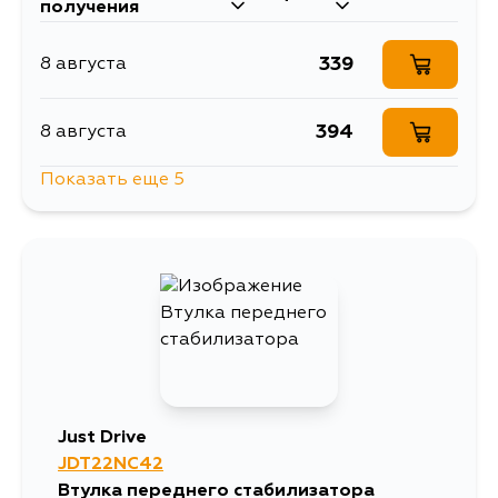
получения
339
8 августа
394
8 августа
Показать еще 5
1157
11 августа
449
13 августа
361
15 августа
361
19 августа
Just Drive
JDT22NC42
367
4 сентября
Втулка переднего стабилизатора