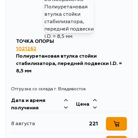
56
17 августа
56
19 августа
ТОЧКА ОПОРЫ
1021262
Полиуретановая втулка стойки
стабилизатора, передней подвески I.D. =
8,5 мм
Отгрузка со склада г. Владивосток
Дата и время
Цена
получения
221
8 августа