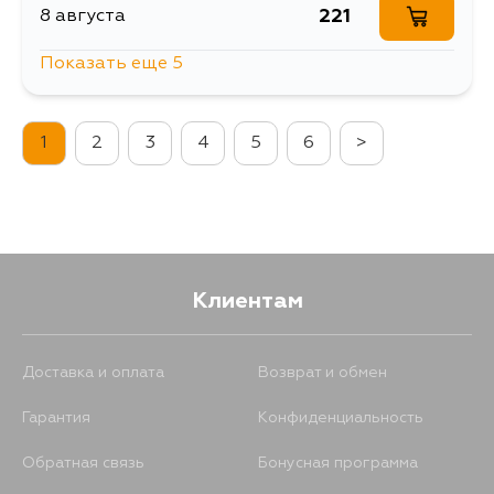
221
8 августа
Показать еще 5
221
8 августа
1
2
3
4
5
6
>
1055
11 августа
266
13 августа
221
14 августа
Клиентам
221
4 сентября
Доставка и оплата
Возврат и обмен
Гарантия
Конфиденциальность
Обратная связь
Бонусная программа