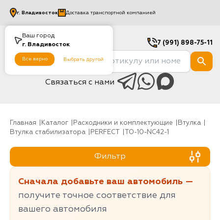
г.
Владивосток
Доставка транспортной компанией
Ваш город
7 (991) 898-75-11
г.
Владивосток
Все верно
Выбрать другой
Связаться с нами
Главная
Каталог
Расходники и комплектующие
Втулка
Втулка стабилизатора
PERFECT
TO-10-NC42-1
Фильтр
Сначала добавьте ваш автомобиль —
получите точное соответствие для
вашего автомобиля