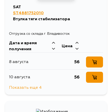
SAT
ST4881752010
Втулка тяги стабилизатора
Отгрузка со склада г. Владивосток
Дата и время
Цена
получения
56
8 августа
56
10 августа
Показать еще 4
56
15 августа
56
17 августа