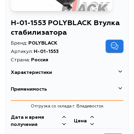
H-01-1553 POLYBLACK Втулка
стабилизатора
Бренд:
POLYBLACK
Артикул:
H-01-1553
Страна:
Россия
Характеристики
Описание
Втулка стабилизатора
Применимость
Товарная группа
втулки стабилизатора
Отгрузка со склада г. Владивосток
Дата и время
Цена
получения