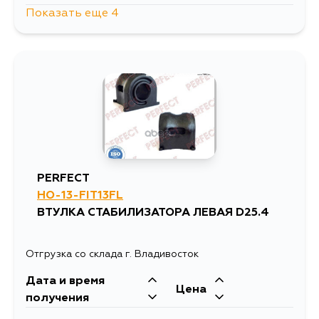
Показать еще 4
1470
10 августа
852
12 августа
768
13 августа
768
1 сентября
PERFECT
HO-13-FIT13FL
ВТУЛКА СТАБИЛИЗАТОРА ЛЕВАЯ D25.4
Отгрузка со склада г. Владивосток
Дата и время
Цена
получения