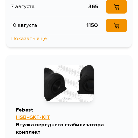
365
7 августа
1150
10 августа
Показать еще 1
414
12 августа
Febest
HSB-GKF-KIT
Втулка переднего стабилизатора
комплект