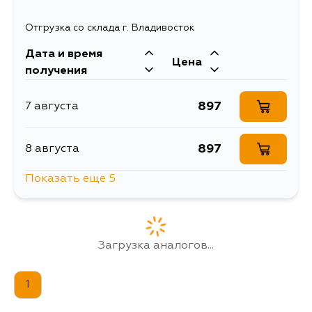
Отгрузка со склада г. Владивосток
Дата и время
Цена
получения
897
7 августа
897
8 августа
Показать еще 5
897
9 августа
897
10 августа
Загрузка аналогов...
897
12 августа
1