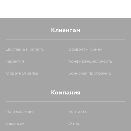
897
13 августа
897
1 сентября
Клиентам
Доставка и оплата
Возврат и обмен
Гарантия
Конфиденциальность
Обратная связь
Бонусная программа
Компания
Поставщикам
Контакты
Вакансии
О нас