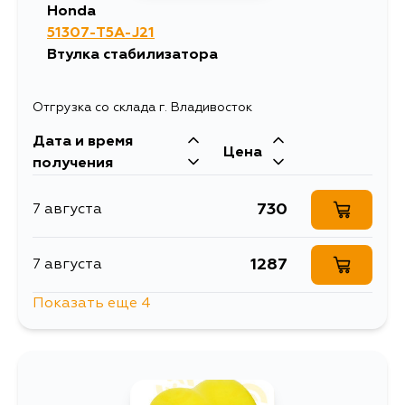
Honda
51307-T5A-J21
Втулка стабилизатора
Отгрузка со склада г. Владивосток
Дата и время
Цена
получения
730
7 августа
1287
7 августа
Показать еще 4
1045
7 августа
1241
7 августа