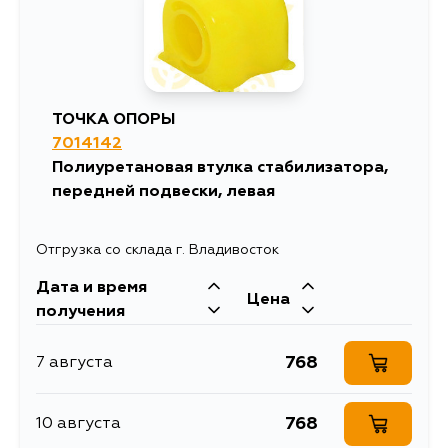
958
12 августа
1241
13 августа
ТОЧКА ОПОРЫ
7014142
Полиуретановая втулка стабилизатора,
передней подвески, левая
Отгрузка со склада г. Владивосток
Дата и время
Цена
получения
768
7 августа
768
10 августа