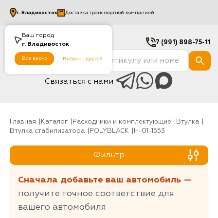
г.
Владивосток
Доставка транспортной компанией
Ваш город
7 (991) 898-75-11
г.
Владивосток
Все верно
Выбрать другой
Связаться с нами
Главная
Каталог
Расходники и комплектующие
Втулка
Втулка стабилизатора
POLYBLACK
H-01-1553
Фильтр
Сначала добавьте ваш автомобиль —
получите точное соответствие для
вашего автомобиля