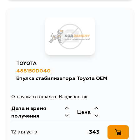
1589
10 августа
1210
12 августа
809
12 августа
TOYOTA
488150D040
825
1 сентября
Втулка стабилизатора Toyota OEM
Отгрузка со склада г. Владивосток
Дата и время
Цена
получения
343
12 августа