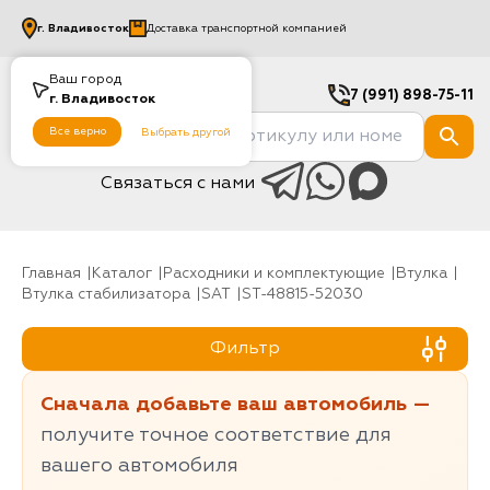
г.
Владивосток
Доставка транспортной компанией
Ваш город
7 (991) 898-75-11
г.
Владивосток
Все верно
Выбрать другой
Связаться с нами
Главная
Каталог
Расходники и комплектующие
Втулка
Втулка стабилизатора
SAT
ST-48815-52030
Фильтр
Сначала добавьте ваш автомобиль —
получите точное соответствие для
вашего автомобиля