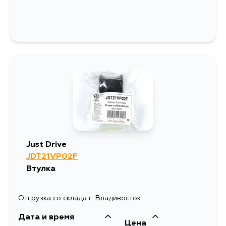
Just Drive
JDT21VP02F
Втулка
Отгрузка со склада г. Владивосток
Дата и время
Цена