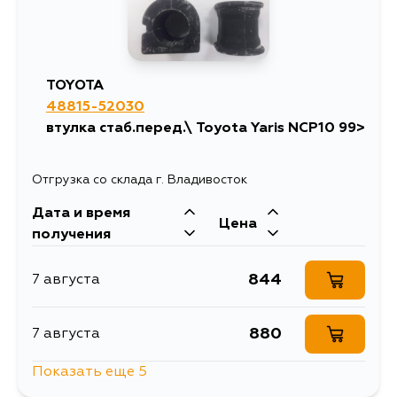
TOYOTA
48815-52030
втулка стаб.перед.\ Toyota Yaris NCP10 99>
Отгрузка со склада г. Владивосток
Дата и время
Цена
получения
844
7 августа
880
7 августа
Показать еще 5
1044
7 августа